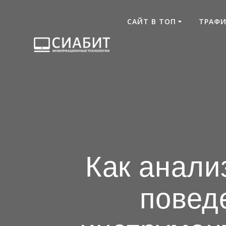
Skip
to
САЙТ В ТОП
ТРАФИ
content
Как анали
поведе