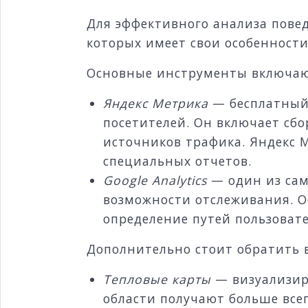
Для эффективного анализа пове
которых имеет свои особенност
Основные инструменты включаю
Яндекс Метрика
— бесплатный
посетителей. Он включает сбо
источников трафика. Яндекс 
специальных отчетов.
Google Analytics
— один из сам
возможности отслеживания. 
определение путей пользоват
Дополнительно стоит обратить 
Тепловые карты
— визуализиру
области получают больше всег