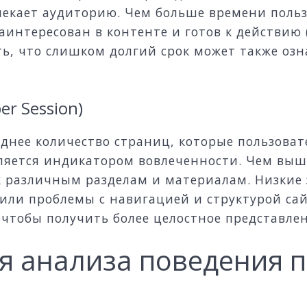
лекает аудиторию. Чем больше времени польз
заинтересован в контенте и готов к действию
ть, что слишком долгий срок может также оз
er Session)
днее количество страниц, которые пользоват
вляется индикатором вовлеченности. Чем выш
к различным разделам и материалам. Низкие 
 или проблемы с навигацией и структурой сай
 чтобы получить более целостное представле
я анализа поведения 