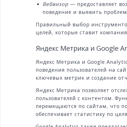
Вебвизор
— предоставляет воз
поведение и выявить проблем
Правильный выбор инструментов
целей, которые ставит компания
Яндекс Метрика и Google An
Яндекс Метрика и Google Analyt
поведения пользователей на са
ключевых метрик и создание отч
Яндекс Метрика позволяет отсл
пользователей с контентом. Фун
перемещаются по сайтам, что п
обеспечивает статистику по цел
Google Analytics также предлаг