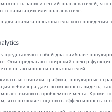
можность записи сессий пользователей, что 
ы в навигации или пользователе.
 для анализа пользовательского поведения з
.
alytics
ics представляют собой два наиболее популя
йте. Они предлагают широкий спектр функци
етов по активности пользователей.
еживать источники трафика, популярные стр
кция вебвизора дает возможность видеть, ка
омогает выявить проблемные места. Кроме то
ям, что позволяет оценить эффективность кон
ает множество возможностей для анализа, вкл