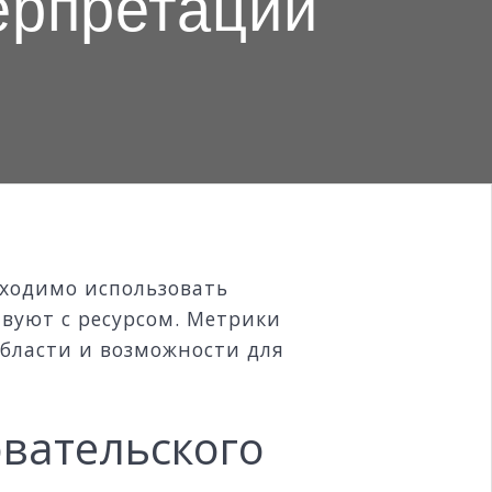
ерпретации
бходимо использовать
вуют с ресурсом. Метрики
бласти и возможности для
вательского