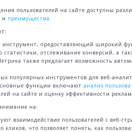
дения пользователей на сайте доступны раз
и и
преимущества
.
т:
 инструмент, предоставляющий широкий фун
р статистики, отслеживание конверсий, а та
Метрика также предлагает возможность авто
ых популярных инструментов для веб-анал
Основные функции включают
анализ пользова
елей на сайте и оценку эффективности рекла
внимание на:
ют взаимодействие пользователей с веб-стр
о кликов, что позволяет понять, как пользо