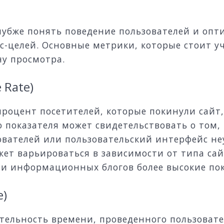
лубже понять поведение пользователей и опт
с-целей. Основные метрики, которые стоит 
ну просмотра.
 Rate)
процент посетителей, которые покинули сайт
о показателя может свидетельствовать о том,
вателей или пользовательский интерфейс неу
жет варьироваться в зависимости от типа сай
и информационных блогов более высокие пок
e)
ельность времени, проведенного пользовате