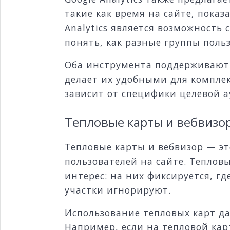
такие как время на сайте, показ
Analytics является возможность 
понять, как разные группы поль
Оба инструмента поддерживают 
делает их удобными для комплек
зависит от специфики целевой а
Тепловые карты и вебвизо
Тепловые карты и вебвизор — э
пользователей на сайте. Тепло
интерес: на них фиксируется, г
участки игнорируют.
Использование тепловых карт д
Например, если на тепловой ка