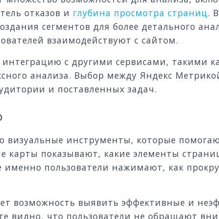
атель отказов и
глубина просмотра страниц
. 
создания сегментов для более детального ана
зователей взаимодействуют с сайтом.
интеграцию с другими сервисами, такими к
сного анализа. Выбор между Яндекс Метрикой 
удитории и поставленных задач.
р
то визуальные инструменты, которые помогаю
вые карты показывают, какие элементы стра
де именно пользователи нажимают, как прокр
ает возможность выявить эффективные и неэ
рте видно, что пользователи не обращают вн