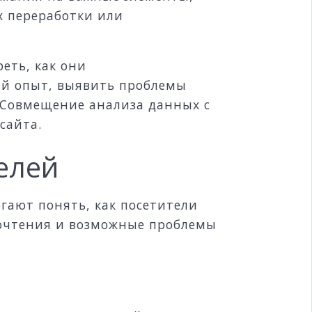
х переработки или
реть, как они
кий опыт, выявить проблемы
 Совмещение анализа данных с
сайта.
елей
гают понять, как посетители
почтения и возможные проблемы