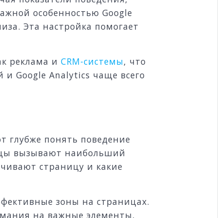
Важной особенностью Google
лиза. Эта настройка помогает
ак реклама и
CRM-системы
, что
и Google Analytics чаще всего
т глубже понять поведение
ницы вызывают наибольший
учивают страницу и какие
ффективные зоны на страницах.
имания на важные элементы,