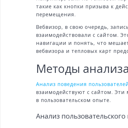
такие как кнопки призыва к дей
перемещения.
Вебвизор, в свою очередь, запис
взаимодействовали с сайтом. Эт
навигации и понять, что мешае
вебвизора и тепловых карт пре
Методы анализа
Анализ поведения пользователе
взаимодействуют с сайтом. Эти
в пользовательском опыте.
Анализ пользовательского п