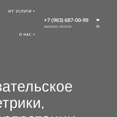
ИТ УСЛУГИ
+7 (963) 687-00-99
❤
✉
ЗАКАЗАТЬ ЗВОНОК
О НАС
вательское
етрики,