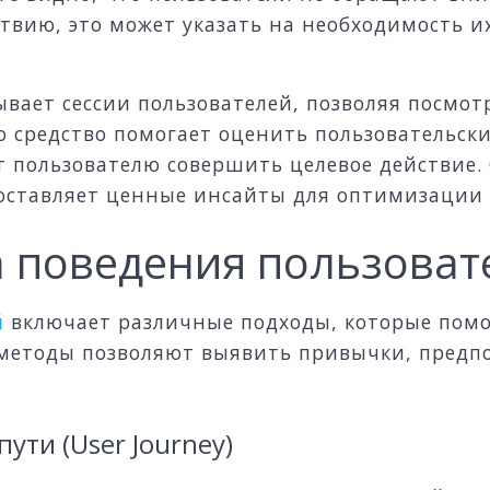
ствию, это может указать на необходимость и
ывает сессии пользователей, позволяя посмот
о средство помогает оценить пользовательс
т пользователю совершить целевое действие.
доставляет ценные инсайты для оптимизации 
 поведения пользоват
й
включает различные подходы, которые помо
 методы позволяют выявить привычки, пред
ути (User Journey)