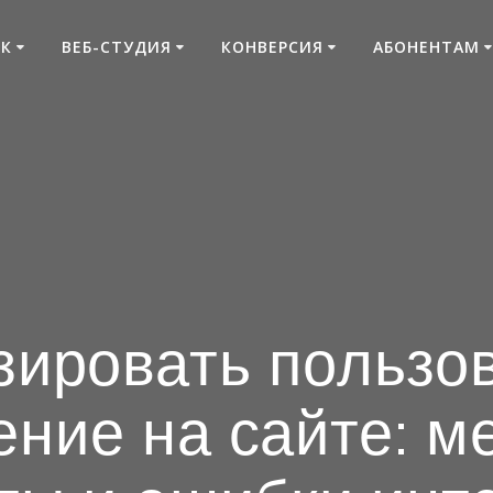
К
ВЕБ-СТУДИЯ
КОНВЕРСИЯ
АБОНЕНТАМ
зировать пользо
ние на сайте: м