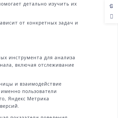
помогает детально изучить их
ависит от конкретных задач и
рных инструмента для анализа
онала, включая отслеживание
аницы и взаимодействие
к именно пользователи
го, Яндекс Метрика
версий.
ючая показатели поведения,