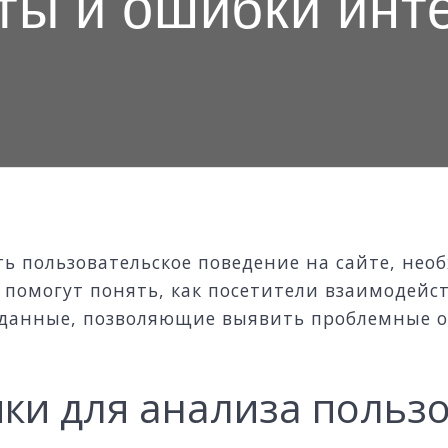
ты и ошибки инт
ь пользовательское поведение на сайте, нео
помогут понять, как посетители взаимодейст
данные, позволяющие выявить проблемные о
ки для анализа пользо