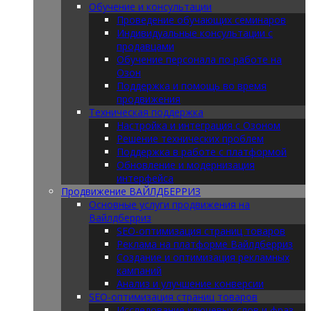
Обучение и консультации
Проведение обучающих семинаров
Индивидуальные консультации с
продавцами
Обучение персонала по работе на
Озон
Поддержка и помощь во время
продвижения
Техническая поддержка
Настройка и интеграция с Озоном
Решение технических проблем
Поддержка в работе с платформой
Обновление и модернизация
интерфейса
Продвижение ВАЙЛДБЕРРИЗ
Основные услуги продвижения на
Вайлдберриз
SEO-оптимизация страниц товаров
Реклама на платформе Вайлдберриз
Создание и оптимизация рекламных
кампаний
Анализ и улучшение конверсии
SEO-оптимизация страниц товаров
Исследование ключевых слов и фраз