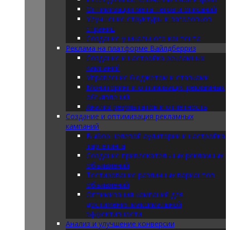
Оптимизация мета-тегов и описаний
Улучшение структуры и заголовков
страниц
Создание уникального контента
Реклама на платформе Вайлдберриз
Создание и настройка рекламных
кампаний
Управление бюджетом и ставками
Мониторинг и оптимизация рекламных
объявлений
Анализ результатов и отчетность
Создание и оптимизация рекламных
кампаний
Выбор целевой аудитории и настройка
таргетинга
Создание привлекательных рекламных
объявлений
Тестирование различных вариантов
объявлений
Оптимизация кампаний для
достижения максимальной
эффективности
Анализ и улучшение конверсии