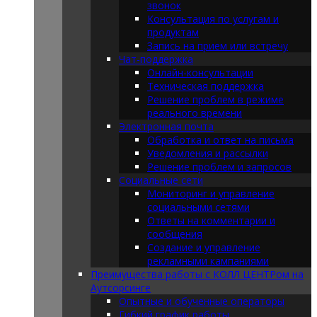
звонок
Консультация по услугам и
продуктам
Запись на прием или встречу
Чат-поддержка
Онлайн-консультации
Техническая поддержка
Решение проблем в режиме
реального времени
Электронная почта
Обработка и ответ на письма
Уведомления и рассылки
Решение проблем и запросов
Социальные сети
Мониторинг и управление
социальными сетями
Ответы на комментарии и
сообщения
Создание и управление
рекламными кампаниями
Преимущества работы с КОЛЛ ЦЕНТРом на
Аутсорсинге
Опытные и обученные операторы
Гибкий график работы