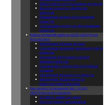
Эффективное использование ресурсов
Высокая скорость обработки
запросов
Повышение уровня обслуживания
клиентов
Сокращение затрат на обслуживание
клиентов
Кейсы успешной работы КОЛЛ ЦЕНТРа на
Аутсорсинге
Увеличение объема продаж
Сокращение времени ожидания ответа
клиентов
Улучшение репутации и уровня
доверия клиентов
Сокращение количества негативных
отзывов
Увеличение лояльности клиентов
Увеличение эффективности
маркетинговых кампаний
Как начать сотрудничество с КОЛЛ
ЦЕНТРом на Аутсорсинге
Оставить заявку на сайте
Консультация с менеджером