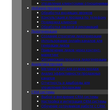
Управление клиентскими отношениями
Инбаунд-продажи
Обработка входящих звонков
Консультация и продажа по телефону
Поддержка клиентов
Обработка заказов и рекламаций
Лидогенерация
Создание стратегии лидогенерации
Использование онлайн-каналов для
генерации лидов
Привлечение лидов через контент-
маркетинг
Оптимизация процесса лидогенерации
Аналитика продаж
Метрики и KPI для отдела продаж
Анализ эффективности продажных
каналов
Отчетность и дашборды для
управления продажами
CRM-системы
Выбор и внедрение CRM-системы
Настройка и интеграция CRM-системы
Обучение сотрудников работе с CRM-