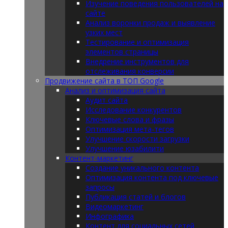
Изучение поведения пользователей на
сайте
Анализ воронки продаж и выявление
узких мест
Тестирование и оптимизация
элементов страницы
Внедрение инструментов для
отслеживания конверсии
Продвижение сайта в ТОП Google
Анализ и оптимизация сайта
Аудит сайта
Исследование конкурентов
Ключевые слова и фразы
Оптимизация мета-тегов
Улучшение скорости загрузки
Улучшение юзабилити
Контент-маркетинг
Создание уникального контента
Оптимизация контента под ключевые
запросы
Публикация статей и блогов
Видеомаркетинг
Инфографика
Контент для социальных сетей