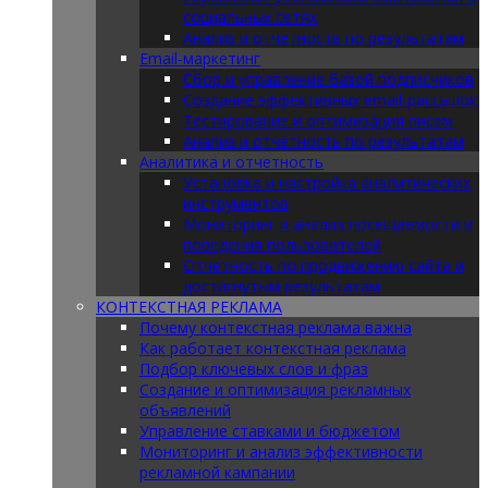
социальных сетях
Анализ и отчетность по результатам
Email-маркетинг
Сбор и управление базой подписчиков
Создание эффективных email-рассылок
Тестирование и оптимизация писем
Анализ и отчетность по результатам
Аналитика и отчетность
Установка и настройка аналитических
инструментов
Мониторинг и анализ посещаемости и
поведения пользователей
Отчетность по продвижению сайта и
достигнутым результатам
КОНТЕКСТНАЯ РЕКЛАМА
Почему контекстная реклама важна
Как работает контекстная реклама
Подбор ключевых слов и фраз
Создание и оптимизация рекламных
объявлений
Управление ставками и бюджетом
Мониторинг и анализ эффективности
рекламной кампании