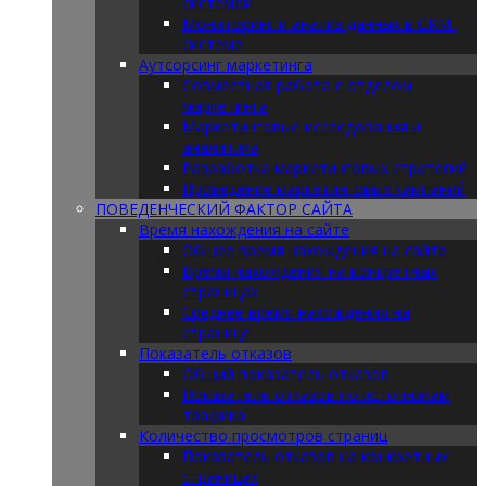
системой
Мониторинг и анализ данных в CRM-
системе
Аутсорсинг маркетинга
Совместная работа с отделом
маркетинга
Маркетинговые исследования и
аналитика
Разработка маркетинговых стратегий
Проведение маркетинговых кампаний
ПОВЕДЕНЧЕСКИЙ ФАКТОР САЙТА
Время нахождения на сайте
Общее время нахождения на сайте
Время нахождения на конкретных
страницах
Среднее время нахождения на
странице
Показатель отказов
Общий показатель отказов
Показатель отказов по источникам
трафика
Количество просмотров страниц
Показатель отказов на конкретных
страницах