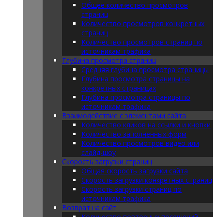
Общее количество просмотров
страниц
Количество просмотров конкретных
страниц
Количество просмотров страниц по
источникам трафика
Глубина просмотра страниц
Средняя глубина просмотра страницы
Глубина просмотра страницы на
конкретных страницах
Глубина просмотра страницы по
источникам трафика
Взаимодействие с элементами сайта
Количество кликов на ссылки и кнопки
Количество заполненных форм
Количество просмотров видео или
слайд-шоу
Скорость загрузки страниц
Общая скорость загрузки сайта
Скорость загрузки конкретных страниц
Скорость загрузки страниц по
источникам трафика
Возврат на сайт
Количество повторных посещений