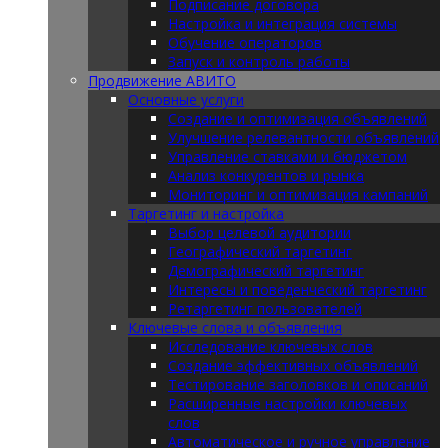
Подписание договора
Настройка и интеграция системы
Обучение операторов
Запуск и контроль работы
Продвижение АВИТО
Основные услуги
Создание и оптимизация объявлений
Улучшение релевантности объявлений
Управление ставками и бюджетом
Анализ конкурентов и рынка
Мониторинг и оптимизация кампаний
Таргетинг и настройка
Выбор целевой аудитории
Географический таргетинг
Демографический таргетинг
Интересы и поведенческий таргетинг
Ретаргетинг пользователей
Ключевые слова и объявления
Исследование ключевых слов
Создание эффективных объявлений
Тестирование заголовков и описаний
Расширенные настройки ключевых
слов
Автоматическое и ручное управление