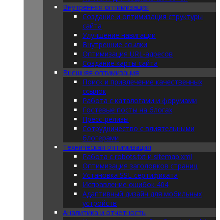
Внутренняя оптимизация
Создание и оптимизация структуры
сайта
Улучшение навигации
Внутренние ссылки
Оптимизация URL-адресов
Создание карты сайта
Внешняя оптимизация
Поиск и привлечение качественных
ссылок
Работа с каталогами и форумами
Гостевые посты на блогах
Пресс-релизы
Сотрудничество с влиятельными
блогерами
Техническая оптимизация
Работа с robots.txt и sitemap.xml
Оптимизация заголовков страниц
Установка SSL-сертификата
Исправление ошибок 404
Адаптивный дизайн для мобильных
устройств
Аналитика и отчетность