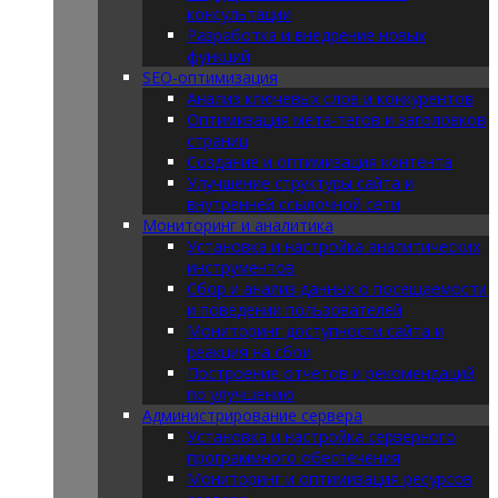
консультации
Разработка и внедрение новых
функций
SEO-оптимизация
Анализ ключевых слов и конкурентов
Оптимизация мета-тегов и заголовков
страниц
Создание и оптимизация контента
Улучшение структуры сайта и
внутренней ссылочной сети
Мониторинг и аналитика
Установка и настройка аналитических
инструментов
Сбор и анализ данных о посещаемости
и поведении пользователей
Мониторинг доступности сайта и
реакция на сбои
Построение отчетов и рекомендаций
по улучшению
Администрирование сервера
Установка и настройка серверного
программного обеспечения
Мониторинг и оптимизация ресурсов