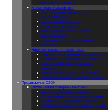
ключевыми словами
Мониторинг и аналитика
Отслеживание показателей
эффективности
Анализ конверсий и ROI
Отчеты и статистика
Интеграция с аналитическими
инструментами
Рекомендации по оптимизации
кампаний
Дополнительные возможности
Размещение в специальных разделах
Продвижение через партнерские сети
Подключение дополнительных
сервисов
Интеграция с социальными сетями
Поддержка и консультации экспертов
Продвижение ОЗОН
Оптимизация товарных карточек
Исследование ключевых слов
Оптимизация заголовков и описаний
Улучшение фотографий товаров
Подбор и оптимизация характеристик