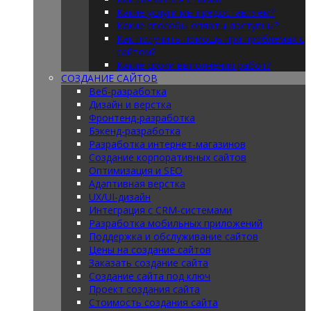
Какие услуги мы предоставляем?
Какие способы оплаты доступны?
Как получить помощь при проблемах с
сайтом?
Какие сроки выполнения работ?
СОЗДАНИЕ САЙТОВ
Веб-разработка
Дизайн и верстка
Фронтенд-разработка
Бэкенд-разработка
Разработка интернет-магазинов
Создание корпоративных сайтов
Оптимизация и SEO
Адаптивная верстка
UX/UI-дизайн
Интеграция с CRM-системами
Разработка мобильных приложений
Поддержка и обслуживание сайтов
Цены на создание сайтов
Заказать создание сайта
Создание сайта под ключ
Проект создания сайта
Стоимость создания сайта