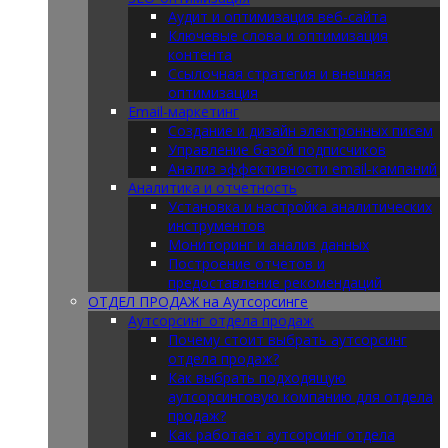
Аудит и оптимизация веб-сайта
Ключевые слова и оптимизация
контента
Ссылочная стратегия и внешняя
оптимизация
Email-маркетинг
Создание и дизайн электронных писем
Управление базой подписчиков
Анализ эффективности email-кампаний
Аналитика и отчетность
Установка и настройка аналитических
инструментов
Мониторинг и анализ данных
Построение отчетов и
предоставление рекомендаций
ОТДЕЛ ПРОДАЖ на Аутсорсинге
Аутсорсинг отдела продаж
Почему стоит выбрать аутсорсинг
отдела продаж?
Как выбрать подходящую
аутсорсинговую компанию для отдела
продаж?
Как работает аутсорсинг отдела