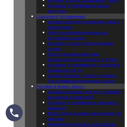
Ведение блога и публикация статей
Создание и оптимизация видео-
контента
Ссылочное продвижение
Анализ ссылочного профиля сайта и
конкурентов
Поиск и анализ потенциальных
источников ссылок
Разработка стратегии получения
ссылок
Поиск и анализ ссылочных
возможностей на форумах и блогах
Создание и оптимизация профилей в
социальных сетях
Взаимодействие с вебмастерами и
партнерами для получения ссылок
Реклама в Яндекс.Директ
Анализ ключевых слов и составление
рекламных объявлений
Создание и оптимизация рекламных
кампаний
Мониторинг и анализ эффективности
рекламы
Управление ставками и бюджетом