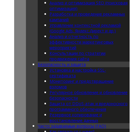
Анализ и оптимизация SEO (поисковая
оптимизация)
Разработка и проведение рекламных
кампаний
Управление контекстной рекламой
(Google Ads, Яндекс.Директ и др.)
Анализ и отчетность по
эффективности маркетинговых
мероприятий
Консультации по стратегии
продвижения сайта
Безопасность и защита
Установка и настройка SSL-
сертификата
Мониторинг и предотвращение
взломов
Регулярное обновление и обновление
безопасности
Защита от DDoS-атак и вредоносного
программного обеспечения
Резервное копирование и
восстановление данных
Часто задаваемые вопросы (FAQ)
Как связаться с нами?