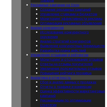
товаров
Рекламные кампании на Озон
Создание рекламных кампаний
Управление ставками и бюджетом
Мониторинг эффективности рекламы
Оптимизация рекламных объявлений
Анализ конкурентов
Исследование конкурентного
окружения
Анализ стратегий конкурентов
Выявление конкурентных преимуществ
Разработка плана действий
Управление отзывами и рейтингом
Мониторинг и отслеживание отзывов
Ответы на отзывы покупателей
Увеличение положительных отзывов
Повышение рейтинга продавца
Аналитика и отчетность
Сбор и анализ данных о продажах
Отчеты о трафике и конверсии
Оценка эффективности маркетинговых
кампаний
Рекомендации по оптимизации
стратегии