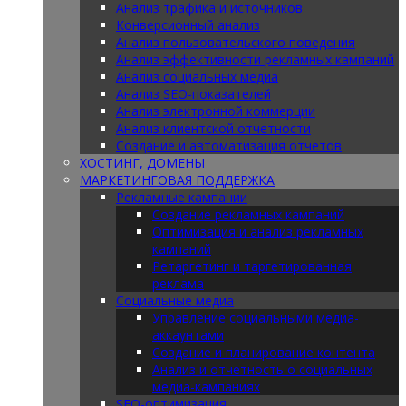
Анализ трафика и источников
Конверсионный анализ
Анализ пользовательского поведения
Анализ эффективности рекламных кампаний
Анализ социальных медиа
Анализ SEO-показателей
Анализ электронной коммерции
Анализ клиентской отчетности
Создание и автоматизация отчетов
ХОСТИНГ, ДОМЕНЫ
МАРКЕТИНГОВАЯ ПОДДЕРЖКА
Рекламные кампании
Создание рекламных кампаний
Оптимизация и анализ рекламных
кампаний
Ретаргетинг и таргетированная
реклама
Социальные медиа
Управление социальными медиа-
аккаунтами
Создание и планирование контента
Анализ и отчетность о социальных
медиа-кампаниях
SEO-оптимизация