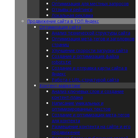
Оптимизация для местных запросов
Отзывы и рейтинги
Локальная реклама
Продвижение сайта в ТОП Яндекс
Оптимизация сайта
Анализ технической структуры сайта
Оптимизация мета-тегов и заголовков
страниц
Улучшение скорости загрузки сайта
Создание и оптимизация файла
robots.txt
Создание и отправка карты сайта в
Яндекс
Работа с URL-структурой сайта
Контент-маркетинг
Анализ ключевых слов и создание
контент-плана
Написание уникальных и
оптимизированных текстов
Создание и оптимизация мета-тегов
для контента
Размещение контента на сайте и его
продвижение