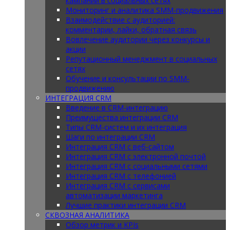
кампаний в социальных сетях
Мониторинг и аналитика SMM-продвижения
Взаимодействие с аудиторией:
комментарии, лайки, обратная связь
Вовлечение аудитории через конкурсы и
акции
Репутационный менеджмент в социальных
сетях
Обучение и консультации по SMM-
продвижению
ИНТЕГРАЦИЯ CRM
Введение в CRM-интеграцию
Преимущества интеграции CRM
Типы CRM-систем и их интеграция
Шаги по интеграции CRM
Интеграция CRM с веб-сайтом
Интеграция CRM с электронной почтой
Интеграция CRM с социальными сетями
Интеграция CRM с телефонией
Интеграция CRM с сервисами
автоматизации маркетинга
Лучшие практики интеграции CRM
СКВОЗНАЯ АНАЛИТИКА
Обзор метрик и KPIs