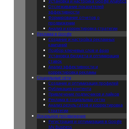
Установка и настройка Google Analytics
Отслеживание показателей
эффективности
Формирование отчетов о
продвижении
Анализ и корректировка стратегии
Реклама в Google
Создание и настройка рекламных
кампаний
Подбор ключевых слов и фраз
Установка бюджета и оптимизация
ставок
Анализ эффективности и
корректировка рекламы
Социальные сети
Создание и оптимизация профилей
Публикация контента
Привлечение подписчиков и лайков
Реклама в социальных сетях
Анализ результатов и корректировка
стратегии
Локальное продвижение
Регистрация и оптимизация в Google
My Business