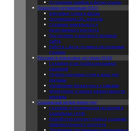
Устранение ошибок и битых ссылок
Поисковая оптимизация (SEO)
Ключевые слова и фразы
Оптимизация URL-адресов
Создание уникального и
качественного контента
Построение ссылочного профиля
сайта
Работа с мета-тегами и заголовками
страниц
Реклама в поисковых системах (SEM)
Создание и настройка рекламных
кампаний
Подбор ключевых слов и фраз для
рекламы
Управление бюджетом и ставками
Мониторинг и анализ эффективности
рекламы
Социальный медиа маркетинг
Создание и оптимизация профилей в
социальных сетях
Разработка контент-плана и создание
привлекательного контента
Управление рекламными кампаниями в