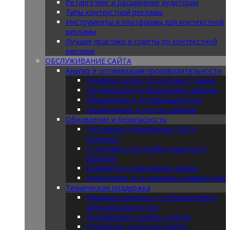
Ретаргетинг и расширение аудитории
Типы контекстной рекламы
Инструменты и платформы для контекстной
рекламы
Лучшие практики и советы по контекстной
рекламе
ОБСЛУЖИВАНИЕ САЙТА
Анализ и оптимизация производительности
Проверка скорости загрузки страниц
Оптимизация изображений и файлов
Обновление и оптимизация кода
Кэширование и сжатие файлов
Обновление и безопасность
Регулярное обновление CMS и
плагинов
Установка и настройка защиты от
взломов
Резервное копирование данных
Мониторинг и устранение уязвимостей
Техническая поддержка
Решение проблем с отображением и
функциональностью
Исправление ошибок и багов
Поддержка пользователей и