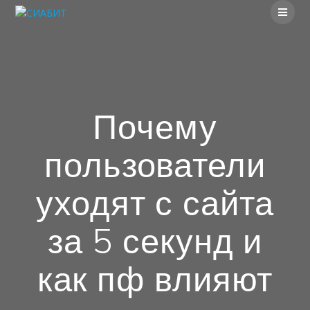
Skip
to
content
Почему
пользователи
уходят с сайта
за 5 секунд и
как пф влияют