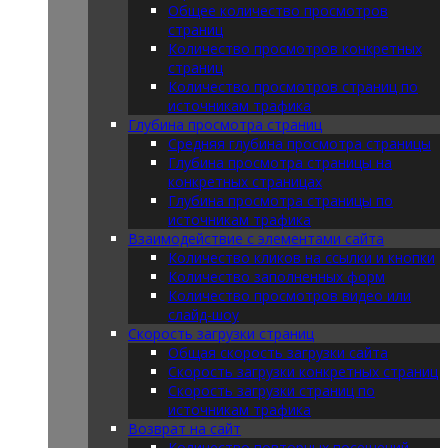
Общее количество просмотров
страниц
Количество просмотров конкретных
страниц
Количество просмотров страниц по
источникам трафика
Глубина просмотра страниц
Средняя глубина просмотра страницы
Глубина просмотра страницы на
конкретных страницах
Глубина просмотра страницы по
источникам трафика
Взаимодействие с элементами сайта
Количество кликов на ссылки и кнопки
Количество заполненных форм
Количество просмотров видео или
слайд-шоу
Скорость загрузки страниц
Общая скорость загрузки сайта
Скорость загрузки конкретных страниц
Скорость загрузки страниц по
источникам трафика
Возврат на сайт
Количество повторных посещений