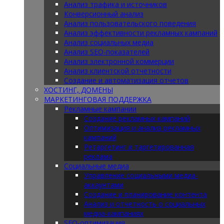
Анализ трафика и источников
Конверсионный анализ
Анализ пользовательского поведения
Анализ эффективности рекламных кампаний
Анализ социальных медиа
Анализ SEO-показателей
Анализ электронной коммерции
Анализ клиентской отчетности
Создание и автоматизация отчетов
ХОСТИНГ, ДОМЕНЫ
МАРКЕТИНГОВАЯ ПОДДЕРЖКА
Рекламные кампании
Создание рекламных кампаний
Оптимизация и анализ рекламных
кампаний
Ретаргетинг и таргетированная
реклама
Социальные медиа
Управление социальными медиа-
аккаунтами
Создание и планирование контента
Анализ и отчетность о социальных
медиа-кампаниях
SEO-оптимизация