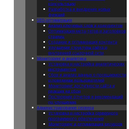
консультации
Разработка и внедрение новых
функций
SEO-оптимизация
Анализ ключевых слов и конкурентов
Оптимизация мета-тегов и заголовков
страниц
Создание и оптимизация контента
Улучшение структуры сайта и
внутренней ссылочной сети
Мониторинг и аналитика
Установка и настройка аналитических
инструментов
Сбор и анализ данных о посещаемости
и поведении пользователей
Мониторинг доступности сайта и
реакция на сбои
Построение отчетов и рекомендаций
по улучшению
Администрирование сервера
Установка и настройка серверного
программного обеспечения
Мониторинг и оптимизация ресурсов