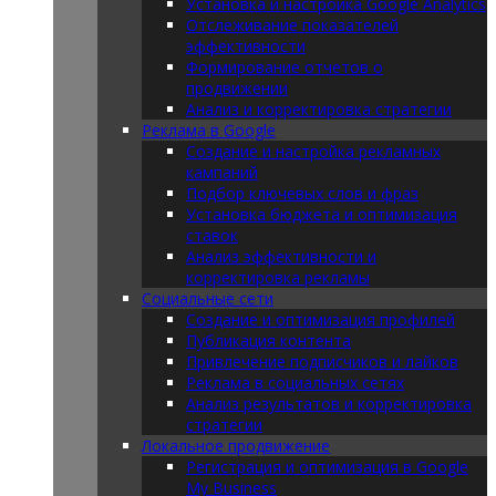
Установка и настройка Google Analytics
Отслеживание показателей
эффективности
Формирование отчетов о
продвижении
Анализ и корректировка стратегии
Реклама в Google
Создание и настройка рекламных
кампаний
Подбор ключевых слов и фраз
Установка бюджета и оптимизация
ставок
Анализ эффективности и
корректировка рекламы
Социальные сети
Создание и оптимизация профилей
Публикация контента
Привлечение подписчиков и лайков
Реклама в социальных сетях
Анализ результатов и корректировка
стратегии
Локальное продвижение
Регистрация и оптимизация в Google
My Business