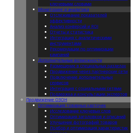
ключевыми словами
Мониторинг и аналитика
Отслеживание показателей
эффективности
Анализ конверсий и ROI
Отчеты и статистика
Интеграция с аналитическими
инструментами
Рекомендации по оптимизации
кампаний
Дополнительные возможности
Размещение в специальных разделах
Продвижение через партнерские сети
Подключение дополнительных
сервисов
Интеграция с социальными сетями
Поддержка и консультации экспертов
Продвижение ОЗОН
Оптимизация товарных карточек
Исследование ключевых слов
Оптимизация заголовков и описаний
Улучшение фотографий товаров
Подбор и оптимизация характеристик