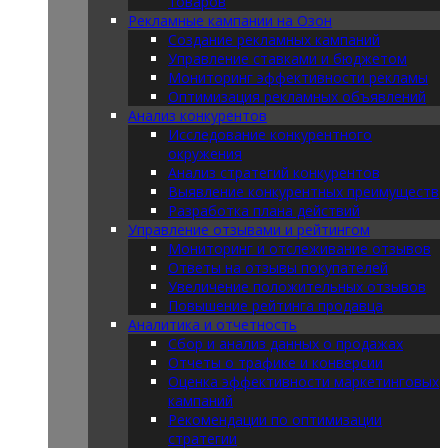
товаров
Рекламные кампании на Озон
Создание рекламных кампаний
Управление ставками и бюджетом
Мониторинг эффективности рекламы
Оптимизация рекламных объявлений
Анализ конкурентов
Исследование конкурентного
окружения
Анализ стратегий конкурентов
Выявление конкурентных преимуществ
Разработка плана действий
Управление отзывами и рейтингом
Мониторинг и отслеживание отзывов
Ответы на отзывы покупателей
Увеличение положительных отзывов
Повышение рейтинга продавца
Аналитика и отчетность
Сбор и анализ данных о продажах
Отчеты о трафике и конверсии
Оценка эффективности маркетинговых
кампаний
Рекомендации по оптимизации
стратегии