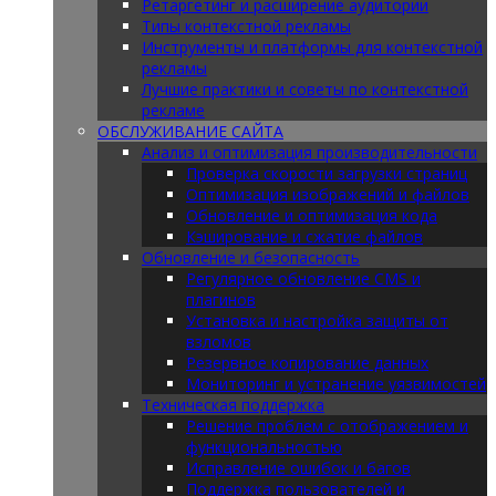
Ретаргетинг и расширение аудитории
Типы контекстной рекламы
Инструменты и платформы для контекстной
рекламы
Лучшие практики и советы по контекстной
рекламе
ОБСЛУЖИВАНИЕ САЙТА
Анализ и оптимизация производительности
Проверка скорости загрузки страниц
Оптимизация изображений и файлов
Обновление и оптимизация кода
Кэширование и сжатие файлов
Обновление и безопасность
Регулярное обновление CMS и
плагинов
Установка и настройка защиты от
взломов
Резервное копирование данных
Мониторинг и устранение уязвимостей
Техническая поддержка
Решение проблем с отображением и
функциональностью
Исправление ошибок и багов
Поддержка пользователей и