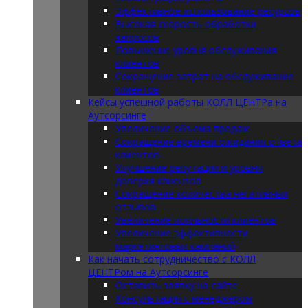
Эффективное использование ресурсов
Высокая скорость обработки
запросов
Повышение уровня обслуживания
клиентов
Сокращение затрат на обслуживание
клиентов
Кейсы успешной работы КОЛЛ ЦЕНТРа на
Аутсорсинге
Увеличение объема продаж
Сокращение времени ожидания ответа
клиентов
Улучшение репутации и уровня
доверия клиентов
Сокращение количества негативных
отзывов
Увеличение лояльности клиентов
Увеличение эффективности
маркетинговых кампаний
Как начать сотрудничество с КОЛЛ
ЦЕНТРом на Аутсорсинге
Оставить заявку на сайте
Консультация с менеджером