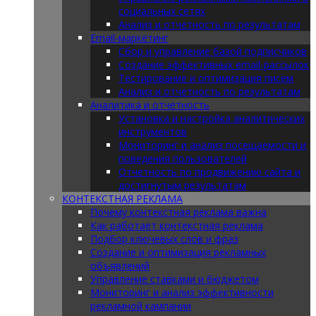
социальных сетях
Анализ и отчетность по результатам
Email-маркетинг
Сбор и управление базой подписчиков
Создание эффективных email-рассылок
Тестирование и оптимизация писем
Анализ и отчетность по результатам
Аналитика и отчетность
Установка и настройка аналитических
инструментов
Мониторинг и анализ посещаемости и
поведения пользователей
Отчетность по продвижению сайта и
достигнутым результатам
КОНТЕКСТНАЯ РЕКЛАМА
Почему контекстная реклама важна
Как работает контекстная реклама
Подбор ключевых слов и фраз
Создание и оптимизация рекламных
объявлений
Управление ставками и бюджетом
Мониторинг и анализ эффективности
рекламной кампании