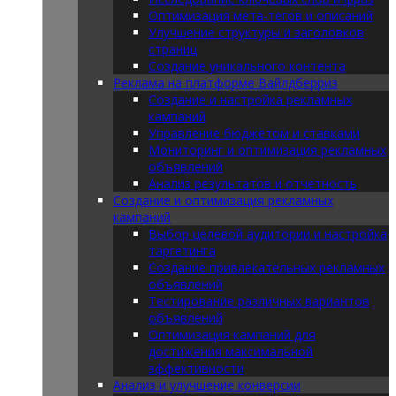
Оптимизация мета-тегов и описаний
Улучшение структуры и заголовков
страниц
Создание уникального контента
Реклама на платформе Вайлдберриз
Создание и настройка рекламных
кампаний
Управление бюджетом и ставками
Мониторинг и оптимизация рекламных
объявлений
Анализ результатов и отчетность
Создание и оптимизация рекламных
кампаний
Выбор целевой аудитории и настройка
таргетинга
Создание привлекательных рекламных
объявлений
Тестирование различных вариантов
объявлений
Оптимизация кампаний для
достижения максимальной
эффективности
Анализ и улучшение конверсии