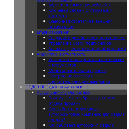
Аудит и оптимизация веб-сайта
Ключевые слова и оптимизация
контента
Ссылочная стратегия и внешняя
оптимизация
Email-маркетинг
Создание и дизайн электронных писем
Управление базой подписчиков
Анализ эффективности email-кампаний
Аналитика и отчетность
Установка и настройка аналитических
инструментов
Мониторинг и анализ данных
Построение отчетов и
предоставление рекомендаций
ОТДЕЛ ПРОДАЖ на Аутсорсинге
Аутсорсинг отдела продаж
Почему стоит выбрать аутсорсинг
отдела продаж?
Как выбрать подходящую
аутсорсинговую компанию для отдела
продаж?
Как работает аутсорсинг отдела