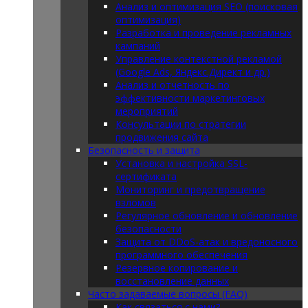
Анализ и оптимизация SEO (поисковая
оптимизация)
Разработка и проведение рекламных
кампаний
Управление контекстной рекламой
(Google Ads, Яндекс.Директ и др.)
Анализ и отчетность по
эффективности маркетинговых
мероприятий
Консультации по стратегии
продвижения сайта
Безопасность и защита
Установка и настройка SSL-
сертификата
Мониторинг и предотвращение
взломов
Регулярное обновление и обновление
безопасности
Защита от DDoS-атак и вредоносного
программного обеспечения
Резервное копирование и
восстановление данных
Часто задаваемые вопросы (FAQ)
Как связаться с нами?