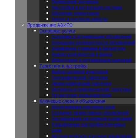
Подписание договора
Настройка и интеграция системы
Обучение операторов
Запуск и контроль работы
Продвижение АВИТО
Основные услуги
Создание и оптимизация объявлений
Улучшение релевантности объявлений
Управление ставками и бюджетом
Анализ конкурентов и рынка
Мониторинг и оптимизация кампаний
Таргетинг и настройка
Выбор целевой аудитории
Географический таргетинг
Демографический таргетинг
Интересы и поведенческий таргетинг
Ретаргетинг пользователей
Ключевые слова и объявления
Исследование ключевых слов
Создание эффективных объявлений
Тестирование заголовков и описаний
Расширенные настройки ключевых
слов
Автоматическое и ручное управление