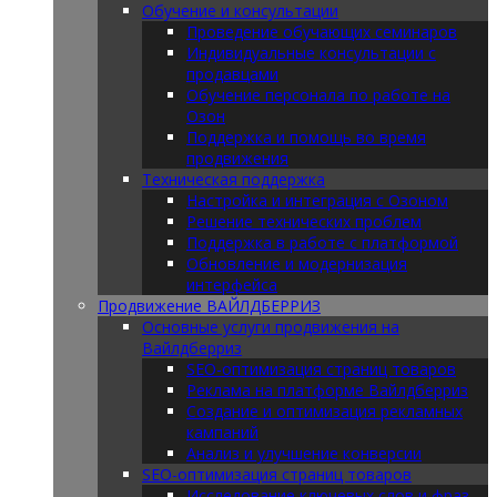
Обучение и консультации
Проведение обучающих семинаров
Индивидуальные консультации с
продавцами
Обучение персонала по работе на
Озон
Поддержка и помощь во время
продвижения
Техническая поддержка
Настройка и интеграция с Озоном
Решение технических проблем
Поддержка в работе с платформой
Обновление и модернизация
интерфейса
Продвижение ВАЙЛДБЕРРИЗ
Основные услуги продвижения на
Вайлдберриз
SEO-оптимизация страниц товаров
Реклама на платформе Вайлдберриз
Создание и оптимизация рекламных
кампаний
Анализ и улучшение конверсии
SEO-оптимизация страниц товаров
Исследование ключевых слов и фраз