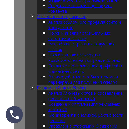
Ведение блога и публикация статей
Создание и оптимизация видео-
контента
Ссылочное продвижение
Анализ ссылочного профиля сайта и
конкурентов
Поиск и анализ потенциальных
источников ссылок
Разработка стратегии получения
ссылок
Поиск и анализ ссылочных
возможностей на форумах и блогах
Создание и оптимизация профилей в
социальных сетях
Взаимодействие с вебмастерами и
партнерами для получения ссылок
Реклама в Яндекс.Директ
Анализ ключевых слов и составление
рекламных объявлений
Создание и оптимизация рекламных
кампаний
Мониторинг и анализ эффективности
рекламы
Управление ставками и бюджетом