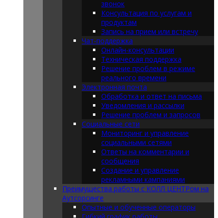
звонок
Консультация по услугам и
продуктам
Запись на прием или встречу
Чат-поддержка
Онлайн-консультации
Техническая поддержка
Решение проблем в режиме
реального времени
Электронная почта
Обработка и ответ на письма
Уведомления и рассылки
Решение проблем и запросов
Социальные сети
Мониторинг и управление
социальными сетями
Ответы на комментарии и
сообщения
Создание и управление
рекламными кампаниями
Преимущества работы с КОЛЛ ЦЕНТРом на
Аутсорсинге
Опытные и обученные операторы
Гибкий график работы