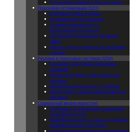
Устранение ошибок и битых ссылок
Поисковая оптимизация (SEO)
Ключевые слова и фразы
Оптимизация URL-адресов
Создание уникального и
качественного контента
Построение ссылочного профиля
сайта
Работа с мета-тегами и заголовками
страниц
Реклама в поисковых системах (SEM)
Создание и настройка рекламных
кампаний
Подбор ключевых слов и фраз для
рекламы
Управление бюджетом и ставками
Мониторинг и анализ эффективности
рекламы
Социальный медиа маркетинг
Создание и оптимизация профилей в
социальных сетях
Разработка контент-плана и создание
привлекательного контента
Управление рекламными кампаниями в