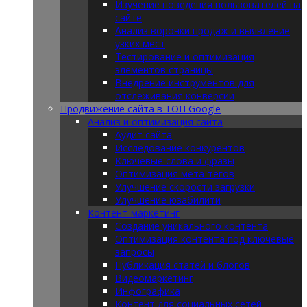
Изучение поведения пользователей на
сайте
Анализ воронки продаж и выявление
узких мест
Тестирование и оптимизация
элементов страницы
Внедрение инструментов для
отслеживания конверсии
Продвижение сайта в ТОП Google
Анализ и оптимизация сайта
Аудит сайта
Исследование конкурентов
Ключевые слова и фразы
Оптимизация мета-тегов
Улучшение скорости загрузки
Улучшение юзабилити
Контент-маркетинг
Создание уникального контента
Оптимизация контента под ключевые
запросы
Публикация статей и блогов
Видеомаркетинг
Инфографика
Контент для социальных сетей