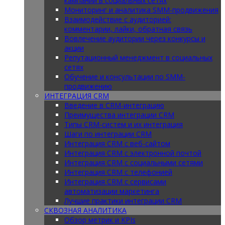
кампаний в социальных сетях
Мониторинг и аналитика SMM-продвижения
Взаимодействие с аудиторией:
комментарии, лайки, обратная связь
Вовлечение аудитории через конкурсы и
акции
Репутационный менеджмент в социальных
сетях
Обучение и консультации по SMM-
продвижению
ИНТЕГРАЦИЯ CRM
Введение в CRM-интеграцию
Преимущества интеграции CRM
Типы CRM-систем и их интеграция
Шаги по интеграции CRM
Интеграция CRM с веб-сайтом
Интеграция CRM с электронной почтой
Интеграция CRM с социальными сетями
Интеграция CRM с телефонией
Интеграция CRM с сервисами
автоматизации маркетинга
Лучшие практики интеграции CRM
СКВОЗНАЯ АНАЛИТИКА
Обзор метрик и KPIs