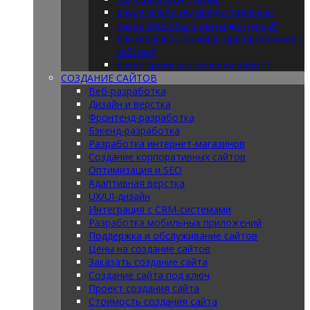
Какие услуги мы предоставляем?
Какие способы оплаты доступны?
Как получить помощь при проблемах с
сайтом?
Какие сроки выполнения работ?
СОЗДАНИЕ САЙТОВ
Веб-разработка
Дизайн и верстка
Фронтенд-разработка
Бэкенд-разработка
Разработка интернет-магазинов
Создание корпоративных сайтов
Оптимизация и SEO
Адаптивная верстка
UX/UI-дизайн
Интеграция с CRM-системами
Разработка мобильных приложений
Поддержка и обслуживание сайтов
Цены на создание сайтов
Заказать создание сайта
Создание сайта под ключ
Проект создания сайта
Стоимость создания сайта