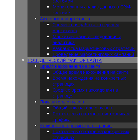
системой
Мониторинг и анализ данных в CRM-
системе
Аутсорсинг маркетинга
Совместная работа с отделом
маркетинга
Маркетинговые исследования и
аналитика
Разработка маркетинговых стратегий
Проведение маркетинговых кампаний
ПОВЕДЕНЧЕСКИЙ ФАКТОР САЙТА
Время нахождения на сайте
Общее время нахождения на сайте
Время нахождения на конкретных
страницах
Среднее время нахождения на
странице
Показатель отказов
Общий показатель отказов
Показатель отказов по источникам
трафика
Количество просмотров страниц
Показатель отказов на конкретных
страницах