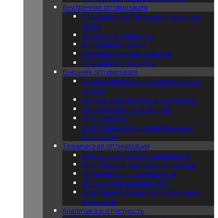
Внутренняя оптимизация
Создание и оптимизация структуры
сайта
Улучшение навигации
Внутренние ссылки
Оптимизация URL-адресов
Создание карты сайта
Внешняя оптимизация
Поиск и привлечение качественных
ссылок
Работа с каталогами и форумами
Гостевые посты на блогах
Пресс-релизы
Сотрудничество с влиятельными
блогерами
Техническая оптимизация
Работа с robots.txt и sitemap.xml
Оптимизация заголовков страниц
Установка SSL-сертификата
Исправление ошибок 404
Адаптивный дизайн для мобильных
устройств
Аналитика и отчетность