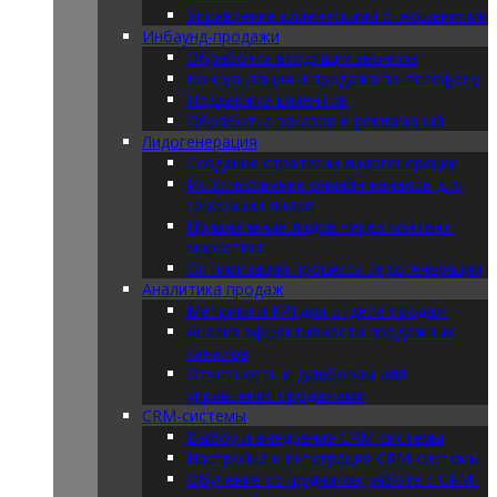
Управление клиентскими отношениями
Инбаунд-продажи
Обработка входящих звонков
Консультация и продажа по телефону
Поддержка клиентов
Обработка заказов и рекламаций
Лидогенерация
Создание стратегии лидогенерации
Использование онлайн-каналов для
генерации лидов
Привлечение лидов через контент-
маркетинг
Оптимизация процесса лидогенерации
Аналитика продаж
Метрики и KPI для отдела продаж
Анализ эффективности продажных
каналов
Отчетность и дашборды для
управления продажами
CRM-системы
Выбор и внедрение CRM-системы
Настройка и интеграция CRM-системы
Обучение сотрудников работе с CRM-