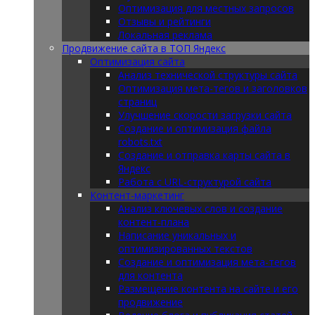
Оптимизация для местных запросов
Отзывы и рейтинги
Локальная реклама
Продвижение сайта в ТОП Яндекс
Оптимизация сайта
Анализ технической структуры сайта
Оптимизация мета-тегов и заголовков
страниц
Улучшение скорости загрузки сайта
Создание и оптимизация файла
robots.txt
Создание и отправка карты сайта в
Яндекс
Работа с URL-структурой сайта
Контент-маркетинг
Анализ ключевых слов и создание
контент-плана
Написание уникальных и
оптимизированных текстов
Создание и оптимизация мета-тегов
для контента
Размещение контента на сайте и его
продвижение