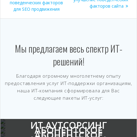
поведенческих факторов
факторов сайта
записям
для SEO продвижения
Мы предлагаем весь спектр ИТ-
решений!
Благодаря огромному многолетнему опыту
предоставления услуг ИТ-поддержки организациям,
наша ИТ-компания сформировала для Вас
следующие пакеты ИТ-услуг:
ИТ АУТСОРСИНГ
АБОНЕНТСКОЕ
АБОНЕНТСКОЕ