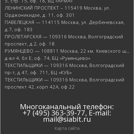
5, стр. 15, оф. 18, БЦ «АРМА»
ЛЕНИНСКИЙ ПРОСПЕКТ – 115419 Москва, ул.
Орджоникидзе, д. 11, оф. 301
ПАВЕЛЕЦКАЯ — 114115 Москва, ул. Дербеневская,
д.7, оф. 183
ПРОЛЕТАРСКАЯ — 109316 Москва, Волгоградский
проспект, д.2, оф. 18
РУМЯНЦЕВО — 108811 Москва, 22 км. Киевского ш.,
д-вл 4, бл Е, оф. 74, БЦ «Румянцево»
ТЕКСТИЛЬЩИКИ — 109316 Москва, Волгоградский
пр-т, д.47, оф. 711, БЦ «КУБ»
ТЕКСТИЛЬЩИКИ — 109316 Москва, Волгоградский
проспект 42, корп 42А, оф 22
Многоканальный телефон:
+7 (495) 363-39-77
, E-mail:
mail@siabit.ru
Карта сайта