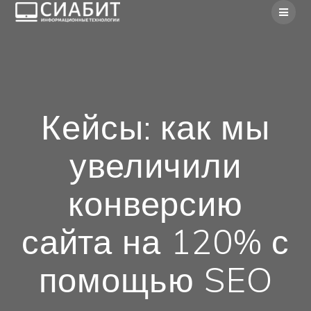
Skip
to
content
Кейсы: как мы
увеличили
конверсию
сайта на 120% с
помощью SEO