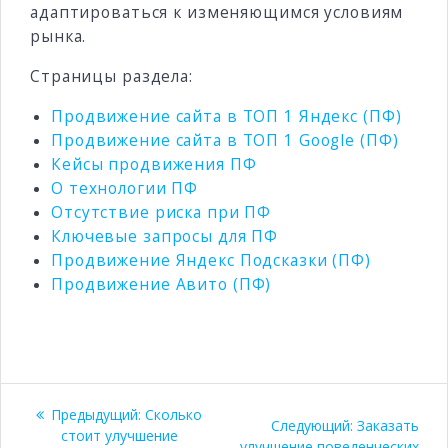
адаптироваться к изменяющимся условиям
рынка.
Страницы раздела:
Продвижение сайта в ТОП 1 Яндекс (ПФ)
Продвижение сайта в ТОП 1 Google (ПФ)
Кейсы продвижения ПФ
О технологии ПФ
Отсутствие риска при ПФ
Ключевые запросы для ПФ
Продвижение Яндекс Подсказки (ПФ)
Продвижение Авито (ПФ)
Навигация
Предыдущая
Предыдущий:
Сколько
Следующая
Следующий:
Заказать
по
запись:
стоит улучшение
запись:
улучшение поведенческих