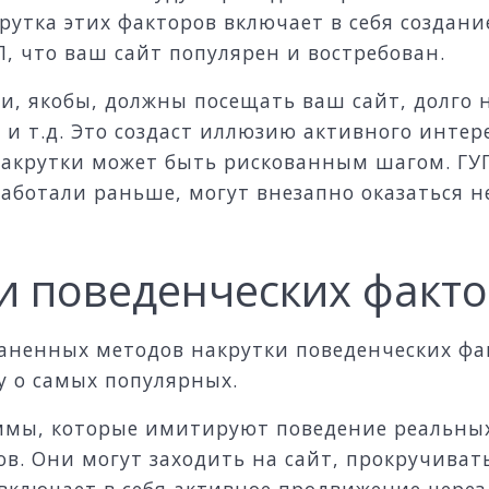
рутка этих факторов включает в себя создани
, что ваш сайт популярен и востребован.
ди, якобы, должны посещать ваш сайт, долго 
 и т.д. Это создаст иллюзию активного интер
 накрутки может быть рискованным шагом. ГУ
работали раньше, могут внезапно оказаться
и поведенческих факт
раненных методов накрутки поведенческих фа
у о самых популярных.
ммы, которые имитируют поведение реальных
ов. Они могут заходить на сайт, прокручива
 включает в себя активное продвижение чере