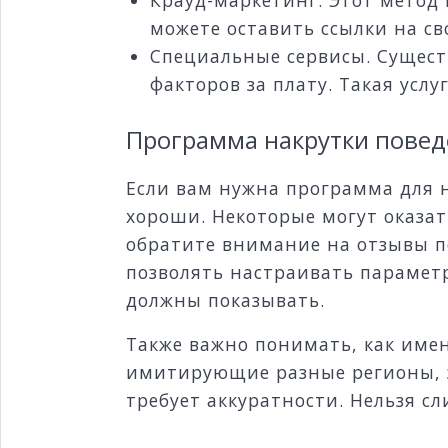
можете оставить ссылки на с
Специальные сервисы. Сущес
факторов за плату. Такая усл
Программа накрутки повед
Если вам нужна программа для н
хороши. Некоторые могут оказа
обратите внимание на отзывы п
позволять настраивать парамет
должны показывать.
Также важно понимать, как имен
имитирующие разные регионы, э
требует аккуратности. Нельзя с