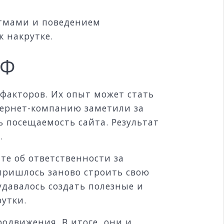
итмами и поведением
к накрутке.
ПФ
факторов. Их опыт может стать
тернет-компанию заметили за
 посещаемость сайта. Результат
.
те об ответственности за
пришлось заново строить свою
давалось создать полезные и
утки.
одвижения. В итоге, они и