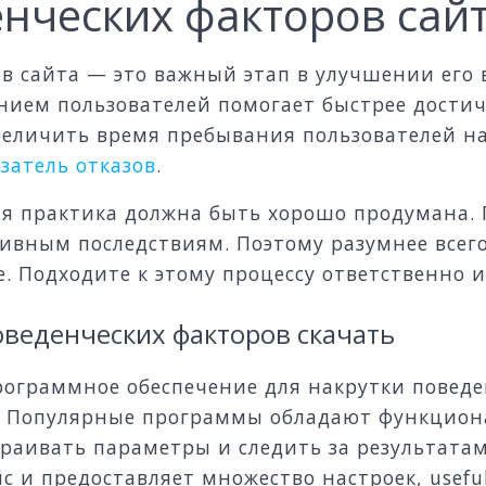
енческих факторов сай
ов сайта — это важный этап в улучшении его
нием пользователей помогает быстрее достич
еличить время пребывания пользователей на 
затель отказов
.
ая практика должна быть хорошо продумана.
тивным последствиям. Поэтому разумнее всег
. Подходите к этому процессу ответственно 
оведенческих факторов скачать
ограммное обеспечение для накрутки поведе
в. Популярные программы обладают функцио
траивать параметры и следить за результата
и предоставляет множество настроек, useful