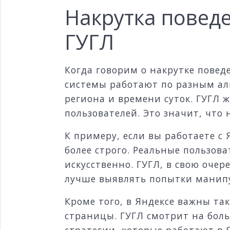
Накрутка поведе
ГУГЛ
Когда говорим о накрутке повед
системы работают по разным алг
региона и времени суток. ГУГЛ 
пользователей. Это значит, что 
К примеру, если вы работаете с
более строго. Реальные пользов
искусственно. ГУГЛ, в свою оче
лучше выявлять попытки манип
Кроме того, в Яндексе важны так
страницы. ГУГЛ смотрит на боль
стратегии, которые работают в Я