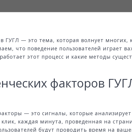
в ГУГЛ — это тема, которая волнует многих, 
маем, что поведение пользователей играет в
к работает этот процесс и какие методы сущес
нческих факторов ГУГЛ
факторы — это сигналы, которые анализирует
 клик, каждая минута, проведенная на страниц
ользователей будут проводить время на ваше