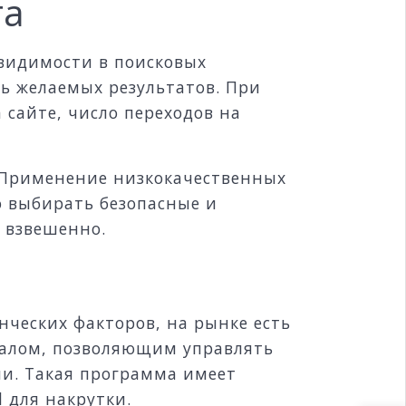
та
 видимости в поисковых
ь желаемых результатов. При
сайте, число переходов на
 Применение низкокачественных
о выбирать безопасные и
и взвешенно.
нческих факторов, на рынке есть
налом, позволяющим управлять
ми. Такая программа имеет
 для накрутки.