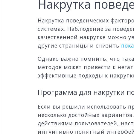
Накрутка повед
Накрутка поведенческих фактор
системах. Наблюдение за поведе
качественной накрутке можно ув
другие страницы и снизить
пока
Однако важно помнить, что так
методов может привести к нега
эффективные подходы к накрутке
Программа для накрутки п
Если вы решили использовать пр
несколько достойных варианто
действиями пользователей, нас
интуитивно понятный интерфейс 