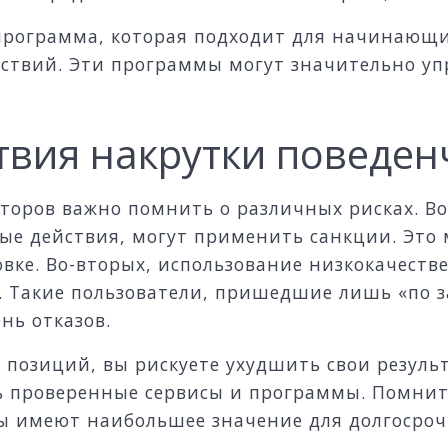
рограмма, которая подходит для начинающих
ствий. Эти программы могут значительно у
твия накрутки поведен
торов важно помнить о различных рисках. Во
ые действия, могут применить санкции. Это
вке. Во-вторых, использование низкокачеств
 Такие пользователи, пришедшие лишь «по за
нь отказов.
 позиций, вы рискуете ухудшить свои резуль
ть проверенные сервисы и программы. Помнит
ы имеют наибольшее значение для долгосрочн