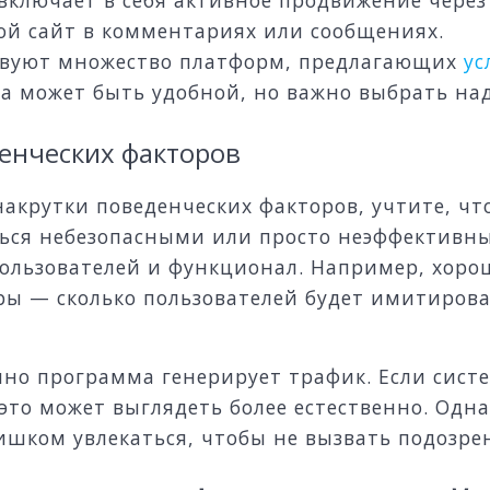
вой сайт в комментариях или сообщениях.
твуют множество платформ, предлагающих
ус
уга может быть удобной, но важно выбрать на
енческих факторов
акрутки поведенческих факторов, учтите, чт
ться небезопасными или просто неэффективн
ользователей и функционал. Например, хор
ры — сколько пользователей будет имитирова
но программа генерирует трафик. Если систем
то может выглядеть более естественно. Одна
лишком увлекаться, чтобы не вызвать подозре