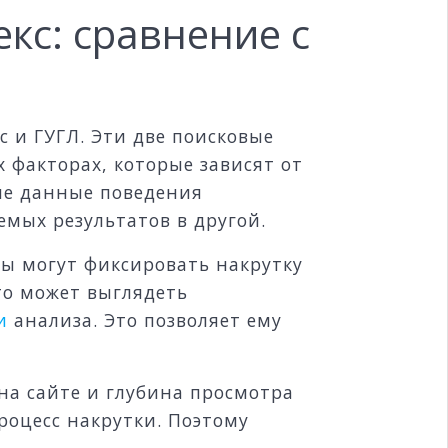
кс: сравнение с
с и ГУГЛ. Эти две поисковые
 факторах, которые зависят от
ные данные поведения
емых результатов в другой.
мы могут фиксировать накрутку
то может выглядеть
и
анализа. Это позволяет ему
 на сайте и глубина просмотра
роцесс накрутки. Поэтому