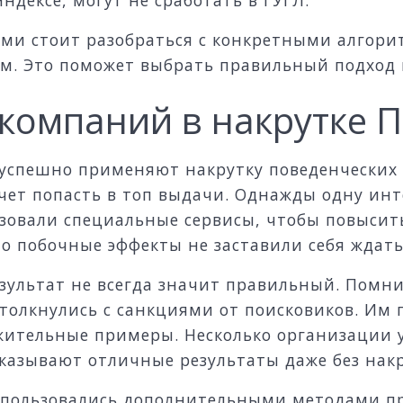
ями стоит разобраться с конкретными алгор
ем. Это поможет выбрать правильный подход 
компаний в накрутке 
успешно применяют накрутку поведенческих 
очет попасть в топ выдачи. Однажды одну ин
зовали специальные сервисы, чтобы повысить
о побочные эффекты не заставили себя ждать
ультат не всегда значит правильный. Помни
толкнулись с санкциями от поисковиков. Им 
жительные примеры. Несколько организации у
казывают отличные результаты даже без накр
 пользовались дополнительными методами пр