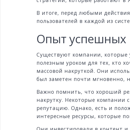
В итоге, перед любыми действи
пользователей в каждой из сист
Опыт успешных 
Существуют компании, которые 
полезным уроком для тех, кто х
массовой накруткой. Они исполь
был заметен почти мгновенно, н
Важно помнить, что хороший рез
накрутку. Некоторые компании с
репутацию. Однако, есть и поло
интересные ресурсы, которые по
Они инвестировали в контент и