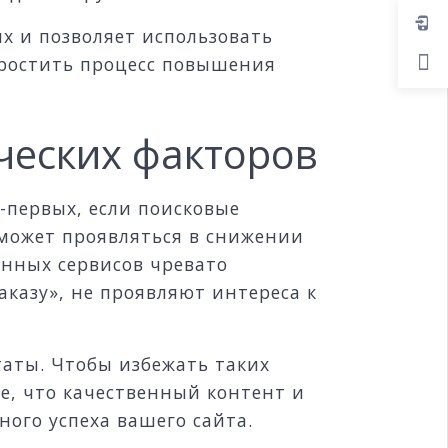
 и позволяет использовать
простить процесс повышения
ческих факторов
-первых, если поисковые
 может проявляться в снижении
енных сервисов чревато
казу», не проявляют интереса к
таты. Чтобы избежать таких
е, что качественный контент и
ого успеха вашего сайта.