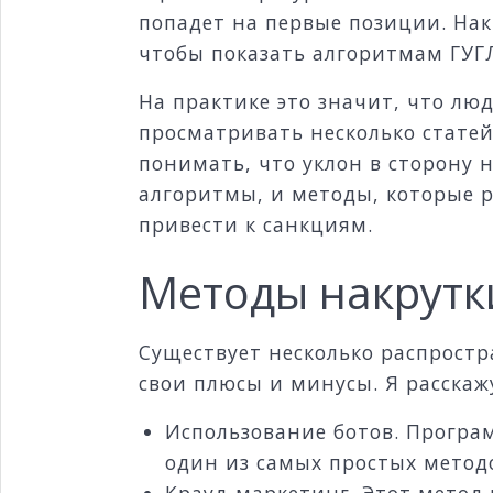
попадет на первые позиции. Нак
чтобы показать алгоритмам ГУГЛ
На практике это значит, что лю
просматривать несколько статей
понимать, что уклон в сторону
алгоритмы, и методы, которые 
привести к санкциям.
Методы накрутк
Существует несколько распрост
свои плюсы и минусы. Я расскаж
Использование ботов. Програ
один из самых простых метод
Крауд-маркетинг. Этот метод