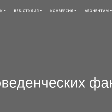
К
ВЕБ-СТУДИЯ
КОНВЕРСИЯ
АБОНЕНТАМ
оведенческих фа