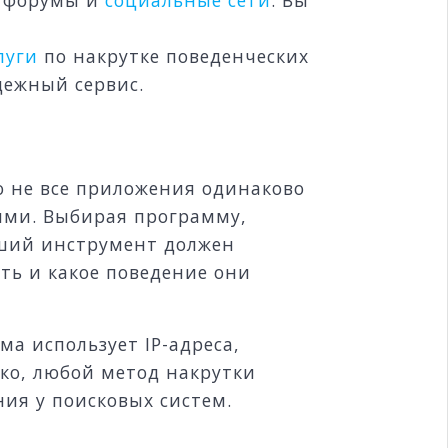
луги
по накрутке поведенческих
дежный сервис.
о не все приложения одинаково
ыми. Выбирая программу,
оший инструмент должен
ть и какое поведение они
а использует IP-адреса,
ко, любой метод накрутки
ния у поисковых систем.