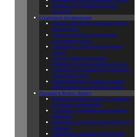
Ведение блога и публикация статей
Создание и оптимизация видео-
контента
Ссылочное продвижение
Анализ ссылочного профиля сайта и
конкурентов
Поиск и анализ потенциальных
источников ссылок
Разработка стратегии получения
ссылок
Поиск и анализ ссылочных
возможностей на форумах и блогах
Создание и оптимизация профилей в
социальных сетях
Взаимодействие с вебмастерами и
партнерами для получения ссылок
Реклама в Яндекс.Директ
Анализ ключевых слов и составление
рекламных объявлений
Создание и оптимизация рекламных
кампаний
Мониторинг и анализ эффективности
рекламы
Управление ставками и бюджетом