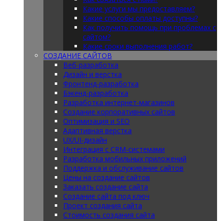
Какие услуги мы предоставляем?
Какие способы оплаты доступны?
Как получить помощь при проблемах с
сайтом?
Какие сроки выполнения работ?
СОЗДАНИЕ САЙТОВ
Веб-разработка
Дизайн и верстка
Фронтенд-разработка
Бэкенд-разработка
Разработка интернет-магазинов
Создание корпоративных сайтов
Оптимизация и SEO
Адаптивная верстка
UX/UI-дизайн
Интеграция с CRM-системами
Разработка мобильных приложений
Поддержка и обслуживание сайтов
Цены на создание сайтов
Заказать создание сайта
Создание сайта под ключ
Проект создания сайта
Стоимость создания сайта