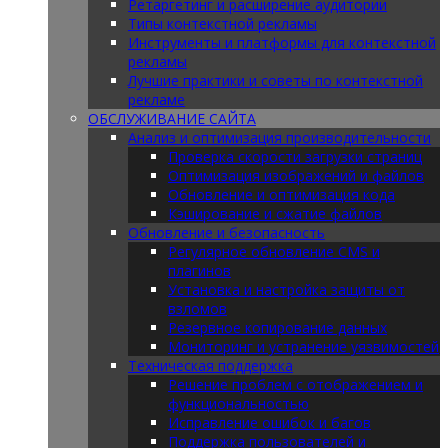
Ретаргетинг и расширение аудитории
Типы контекстной рекламы
Инструменты и платформы для контекстной
рекламы
Лучшие практики и советы по контекстной
рекламе
ОБСЛУЖИВАНИЕ САЙТА
Анализ и оптимизация производительности
Проверка скорости загрузки страниц
Оптимизация изображений и файлов
Обновление и оптимизация кода
Кэширование и сжатие файлов
Обновление и безопасность
Регулярное обновление CMS и
плагинов
Установка и настройка защиты от
взломов
Резервное копирование данных
Мониторинг и устранение уязвимостей
Техническая поддержка
Решение проблем с отображением и
функциональностью
Исправление ошибок и багов
Поддержка пользователей и