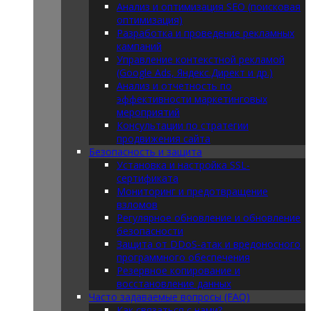
Анализ и оптимизация SEO (поисковая
оптимизация)
Разработка и проведение рекламных
кампаний
Управление контекстной рекламой
(Google Ads, Яндекс.Директ и др.)
Анализ и отчетность по
эффективности маркетинговых
мероприятий
Консультации по стратегии
продвижения сайта
Безопасность и защита
Установка и настройка SSL-
сертификата
Мониторинг и предотвращение
взломов
Регулярное обновление и обновление
безопасности
Защита от DDoS-атак и вредоносного
программного обеспечения
Резервное копирование и
восстановление данных
Часто задаваемые вопросы (FAQ)
Как связаться с нами?