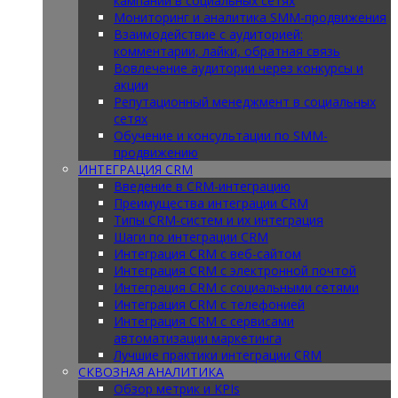
кампаний в социальных сетях
Мониторинг и аналитика SMM-продвижения
Взаимодействие с аудиторией:
комментарии, лайки, обратная связь
Вовлечение аудитории через конкурсы и
акции
Репутационный менеджмент в социальных
сетях
Обучение и консультации по SMM-
продвижению
ИНТЕГРАЦИЯ CRM
Введение в CRM-интеграцию
Преимущества интеграции CRM
Типы CRM-систем и их интеграция
Шаги по интеграции CRM
Интеграция CRM с веб-сайтом
Интеграция CRM с электронной почтой
Интеграция CRM с социальными сетями
Интеграция CRM с телефонией
Интеграция CRM с сервисами
автоматизации маркетинга
Лучшие практики интеграции CRM
СКВОЗНАЯ АНАЛИТИКА
Обзор метрик и KPIs