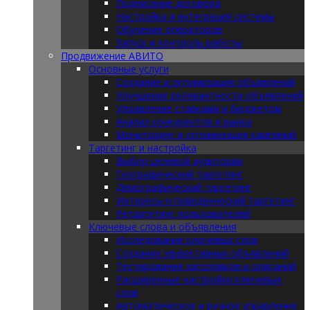
Подписание договора
Настройка и интеграция системы
Обучение операторов
Запуск и контроль работы
Продвижение АВИТО
Основные услуги
Создание и оптимизация объявлений
Улучшение релевантности объявлений
Управление ставками и бюджетом
Анализ конкурентов и рынка
Мониторинг и оптимизация кампаний
Таргетинг и настройка
Выбор целевой аудитории
Географический таргетинг
Демографический таргетинг
Интересы и поведенческий таргетинг
Ретаргетинг пользователей
Ключевые слова и объявления
Исследование ключевых слов
Создание эффективных объявлений
Тестирование заголовков и описаний
Расширенные настройки ключевых
слов
Автоматическое и ручное управление