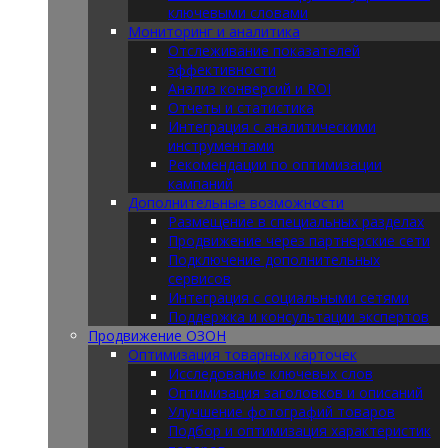
ключевыми словами
Мониторинг и аналитика
Отслеживание показателей
эффективности
Анализ конверсий и ROI
Отчеты и статистика
Интеграция с аналитическими
инструментами
Рекомендации по оптимизации
кампаний
Дополнительные возможности
Размещение в специальных разделах
Продвижение через партнерские сети
Подключение дополнительных
сервисов
Интеграция с социальными сетями
Поддержка и консультации экспертов
Продвижение ОЗОН
Оптимизация товарных карточек
Исследование ключевых слов
Оптимизация заголовков и описаний
Улучшение фотографий товаров
Подбор и оптимизация характеристик