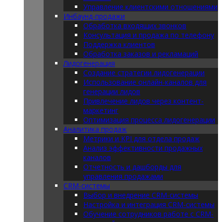
Управление клиентскими отношениями
Инбаунд-продажи
Обработка входящих звонков
Консультация и продажа по телефону
Поддержка клиентов
Обработка заказов и рекламаций
Лидогенерация
Создание стратегии лидогенерации
Использование онлайн-каналов для
генерации лидов
Привлечение лидов через контент-
маркетинг
Оптимизация процесса лидогенерации
Аналитика продаж
Метрики и KPI для отдела продаж
Анализ эффективности продажных
каналов
Отчетность и дашборды для
управления продажами
CRM-системы
Выбор и внедрение CRM-системы
Настройка и интеграция CRM-системы
Обучение сотрудников работе с CRM-