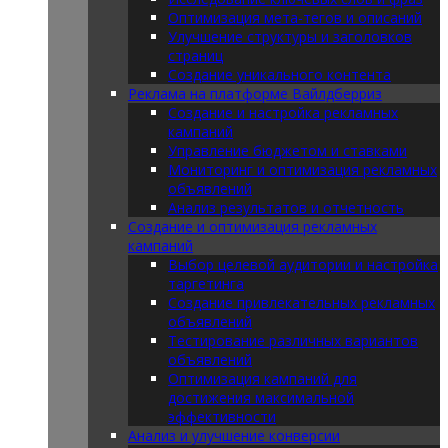
Оптимизация мета-тегов и описаний
Улучшение структуры и заголовков
страниц
Создание уникального контента
Реклама на платформе Вайлдберриз
Создание и настройка рекламных
кампаний
Управление бюджетом и ставками
Мониторинг и оптимизация рекламных
объявлений
Анализ результатов и отчетность
Создание и оптимизация рекламных
кампаний
Выбор целевой аудитории и настройка
таргетинга
Создание привлекательных рекламных
объявлений
Тестирование различных вариантов
объявлений
Оптимизация кампаний для
достижения максимальной
эффективности
Анализ и улучшение конверсии