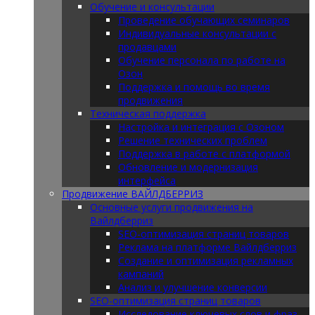
Обучение и консультации
Проведение обучающих семинаров
Индивидуальные консультации с
продавцами
Обучение персонала по работе на
Озон
Поддержка и помощь во время
продвижения
Техническая поддержка
Настройка и интеграция с Озоном
Решение технических проблем
Поддержка в работе с платформой
Обновление и модернизация
интерфейса
Продвижение ВАЙЛДБЕРРИЗ
Основные услуги продвижения на
Вайлдберриз
SEO-оптимизация страниц товаров
Реклама на платформе Вайлдберриз
Создание и оптимизация рекламных
кампаний
Анализ и улучшение конверсии
SEO-оптимизация страниц товаров
Исследование ключевых слов и фраз