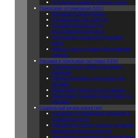
Устранение ошибок и битых ссылок
Поисковая оптимизация (SEO)
Ключевые слова и фразы
Оптимизация URL-адресов
Создание уникального и
качественного контента
Построение ссылочного профиля
сайта
Работа с мета-тегами и заголовками
страниц
Реклама в поисковых системах (SEM)
Создание и настройка рекламных
кампаний
Подбор ключевых слов и фраз для
рекламы
Управление бюджетом и ставками
Мониторинг и анализ эффективности
рекламы
Социальный медиа маркетинг
Создание и оптимизация профилей в
социальных сетях
Разработка контент-плана и создание
привлекательного контента
Управление рекламными кампаниями в