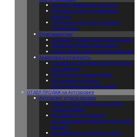
Аудит и оптимизация веб-сайта
Ключевые слова и оптимизация
контента
Ссылочная стратегия и внешняя
оптимизация
Email-маркетинг
Создание и дизайн электронных писем
Управление базой подписчиков
Анализ эффективности email-кампаний
Аналитика и отчетность
Установка и настройка аналитических
инструментов
Мониторинг и анализ данных
Построение отчетов и
предоставление рекомендаций
ОТДЕЛ ПРОДАЖ на Аутсорсинге
Аутсорсинг отдела продаж
Почему стоит выбрать аутсорсинг
отдела продаж?
Как выбрать подходящую
аутсорсинговую компанию для отдела
продаж?
Как работает аутсорсинг отдела