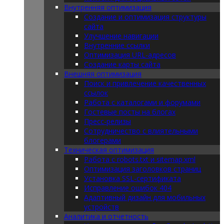
Внутренняя оптимизация
Создание и оптимизация структуры
сайта
Улучшение навигации
Внутренние ссылки
Оптимизация URL-адресов
Создание карты сайта
Внешняя оптимизация
Поиск и привлечение качественных
ссылок
Работа с каталогами и форумами
Гостевые посты на блогах
Пресс-релизы
Сотрудничество с влиятельными
блогерами
Техническая оптимизация
Работа с robots.txt и sitemap.xml
Оптимизация заголовков страниц
Установка SSL-сертификата
Исправление ошибок 404
Адаптивный дизайн для мобильных
устройств
Аналитика и отчетность