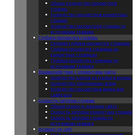
Общее количество просмотров
страниц
Количество просмотров конкретных
страниц
Количество просмотров страниц по
источникам трафика
Глубина просмотра страниц
Средняя глубина просмотра страницы
Глубина просмотра страницы на
конкретных страницах
Глубина просмотра страницы по
источникам трафика
Взаимодействие с элементами сайта
Количество кликов на ссылки и кнопки
Количество заполненных форм
Количество просмотров видео или
слайд-шоу
Скорость загрузки страниц
Общая скорость загрузки сайта
Скорость загрузки конкретных страниц
Скорость загрузки страниц по
источникам трафика
Возврат на сайт
Количество повторных посещений