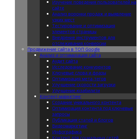
Изучение поведения пользователей на
сайте
Анализ воронки продаж и выявление
узких мест
Тестирование и оптимизация
элементов страницы
Внедрение инструментов для
отслеживания конверсии
Продвижение сайта в ТОП Google
Анализ и оптимизация сайта
Аудит сайта
Исследование конкурентов
Ключевые слова и фразы
Оптимизация мета-тегов
Улучшение скорости загрузки
Улучшение юзабилити
Контент-маркетинг
Создание уникального контента
Оптимизация контента под ключевые
запросы
Публикация статей и блогов
Видеомаркетинг
Инфографика
Контент для социальных сетей