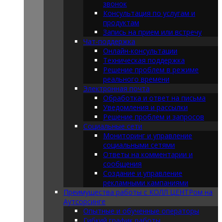
звонок
Консультация по услугам и
продуктам
Запись на прием или встречу
Чат-поддержка
Онлайн-консультации
Техническая поддержка
Решение проблем в режиме
реального времени
Электронная почта
Обработка и ответ на письма
Уведомления и рассылки
Решение проблем и запросов
Социальные сети
Мониторинг и управление
социальными сетями
Ответы на комментарии и
сообщения
Создание и управление
рекламными кампаниями
Преимущества работы с КОЛЛ ЦЕНТРом на
Аутсорсинге
Опытные и обученные операторы
Гибкий график работы