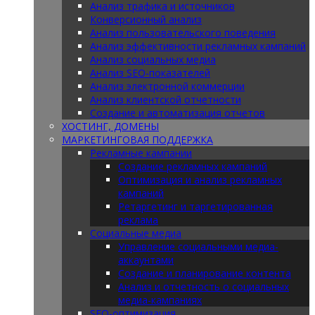
Анализ трафика и источников
Конверсионный анализ
Анализ пользовательского поведения
Анализ эффективности рекламных кампаний
Анализ социальных медиа
Анализ SEO-показателей
Анализ электронной коммерции
Анализ клиентской отчетности
Создание и автоматизация отчетов
ХОСТИНГ, ДОМЕНЫ
МАРКЕТИНГОВАЯ ПОДДЕРЖКА
Рекламные кампании
Создание рекламных кампаний
Оптимизация и анализ рекламных
кампаний
Ретаргетинг и таргетированная
реклама
Социальные медиа
Управление социальными медиа-
аккаунтами
Создание и планирование контента
Анализ и отчетность о социальных
медиа-кампаниях
SEO-оптимизация