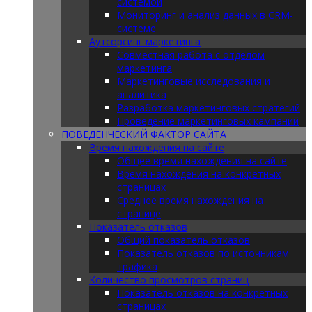
системой
Мониторинг и анализ данных в CRM-
системе
Аутсорсинг маркетинга
Совместная работа с отделом
маркетинга
Маркетинговые исследования и
аналитика
Разработка маркетинговых стратегий
Проведение маркетинговых кампаний
ПОВЕДЕНЧЕСКИЙ ФАКТОР САЙТА
Время нахождения на сайте
Общее время нахождения на сайте
Время нахождения на конкретных
страницах
Среднее время нахождения на
странице
Показатель отказов
Общий показатель отказов
Показатель отказов по источникам
трафика
Количество просмотров страниц
Показатель отказов на конкретных
страницах