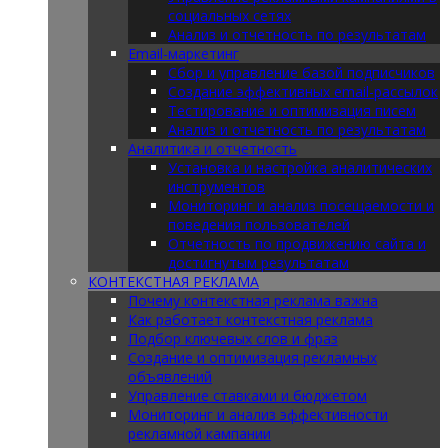
социальных сетях
Анализ и отчетность по результатам
Email-маркетинг
Сбор и управление базой подписчиков
Создание эффективных email-рассылок
Тестирование и оптимизация писем
Анализ и отчетность по результатам
Аналитика и отчетность
Установка и настройка аналитических
инструментов
Мониторинг и анализ посещаемости и
поведения пользователей
Отчетность по продвижению сайта и
достигнутым результатам
КОНТЕКСТНАЯ РЕКЛАМА
Почему контекстная реклама важна
Как работает контекстная реклама
Подбор ключевых слов и фраз
Создание и оптимизация рекламных
объявлений
Управление ставками и бюджетом
Мониторинг и анализ эффективности
рекламной кампании