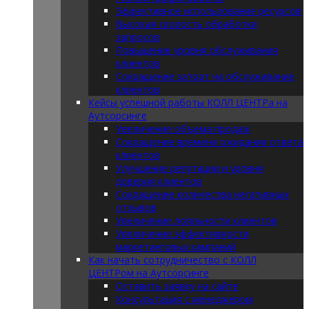
Эффективное использование ресурсов
Высокая скорость обработки
запросов
Повышение уровня обслуживания
клиентов
Сокращение затрат на обслуживание
клиентов
Кейсы успешной работы КОЛЛ ЦЕНТРа на
Аутсорсинге
Увеличение объема продаж
Сокращение времени ожидания ответа
клиентов
Улучшение репутации и уровня
доверия клиентов
Сокращение количества негативных
отзывов
Увеличение лояльности клиентов
Увеличение эффективности
маркетинговых кампаний
Как начать сотрудничество с КОЛЛ
ЦЕНТРом на Аутсорсинге
Оставить заявку на сайте
Консультация с менеджером