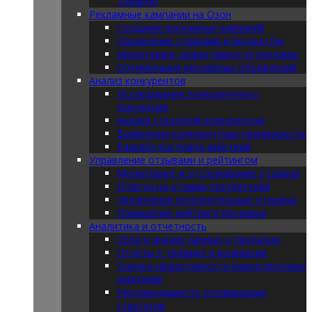
товаров
Рекламные кампании на Озон
Создание рекламных кампаний
Управление ставками и бюджетом
Мониторинг эффективности рекламы
Оптимизация рекламных объявлений
Анализ конкурентов
Исследование конкурентного
окружения
Анализ стратегий конкурентов
Выявление конкурентных преимуществ
Разработка плана действий
Управление отзывами и рейтингом
Мониторинг и отслеживание отзывов
Ответы на отзывы покупателей
Увеличение положительных отзывов
Повышение рейтинга продавца
Аналитика и отчетность
Сбор и анализ данных о продажах
Отчеты о трафике и конверсии
Оценка эффективности маркетинговых
кампаний
Рекомендации по оптимизации
стратегии