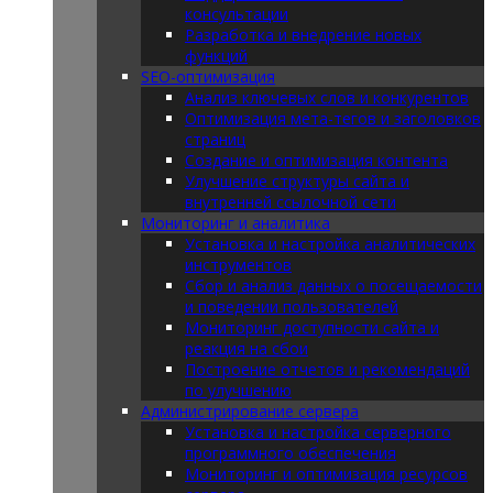
консультации
Разработка и внедрение новых
функций
SEO-оптимизация
Анализ ключевых слов и конкурентов
Оптимизация мета-тегов и заголовков
страниц
Создание и оптимизация контента
Улучшение структуры сайта и
внутренней ссылочной сети
Мониторинг и аналитика
Установка и настройка аналитических
инструментов
Сбор и анализ данных о посещаемости
и поведении пользователей
Мониторинг доступности сайта и
реакция на сбои
Построение отчетов и рекомендаций
по улучшению
Администрирование сервера
Установка и настройка серверного
программного обеспечения
Мониторинг и оптимизация ресурсов