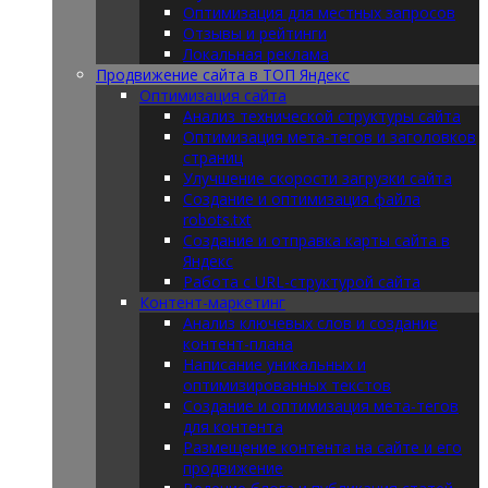
Оптимизация для местных запросов
Отзывы и рейтинги
Локальная реклама
Продвижение сайта в ТОП Яндекс
Оптимизация сайта
Анализ технической структуры сайта
Оптимизация мета-тегов и заголовков
страниц
Улучшение скорости загрузки сайта
Создание и оптимизация файла
robots.txt
Создание и отправка карты сайта в
Яндекс
Работа с URL-структурой сайта
Контент-маркетинг
Анализ ключевых слов и создание
контент-плана
Написание уникальных и
оптимизированных текстов
Создание и оптимизация мета-тегов
для контента
Размещение контента на сайте и его
продвижение