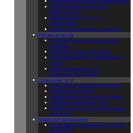
Установка и настройка Google Analytics
Отслеживание показателей
эффективности
Формирование отчетов о
продвижении
Анализ и корректировка стратегии
Реклама в Google
Создание и настройка рекламных
кампаний
Подбор ключевых слов и фраз
Установка бюджета и оптимизация
ставок
Анализ эффективности и
корректировка рекламы
Социальные сети
Создание и оптимизация профилей
Публикация контента
Привлечение подписчиков и лайков
Реклама в социальных сетях
Анализ результатов и корректировка
стратегии
Локальное продвижение
Регистрация и оптимизация в Google
My Business