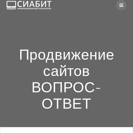
Skip
to
content
Продвижение
сайтов
ВОПРОС-
ОТВЕТ