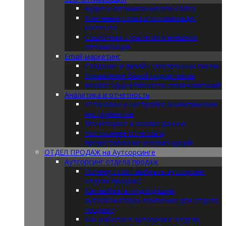
Аудит и оптимизация веб-сайта
Ключевые слова и оптимизация
контента
Ссылочная стратегия и внешняя
оптимизация
Email-маркетинг
Создание и дизайн электронных писем
Управление базой подписчиков
Анализ эффективности email-кампаний
Аналитика и отчетность
Установка и настройка аналитических
инструментов
Мониторинг и анализ данных
Построение отчетов и
предоставление рекомендаций
ОТДЕЛ ПРОДАЖ на Аутсорсинге
Аутсорсинг отдела продаж
Почему стоит выбрать аутсорсинг
отдела продаж?
Как выбрать подходящую
аутсорсинговую компанию для отдела
продаж?
Как работает аутсорсинг отдела