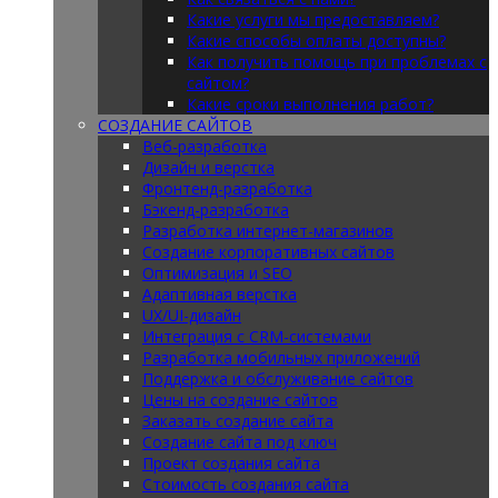
Какие услуги мы предоставляем?
Какие способы оплаты доступны?
Как получить помощь при проблемах с
сайтом?
Какие сроки выполнения работ?
СОЗДАНИЕ САЙТОВ
Веб-разработка
Дизайн и верстка
Фронтенд-разработка
Бэкенд-разработка
Разработка интернет-магазинов
Создание корпоративных сайтов
Оптимизация и SEO
Адаптивная верстка
UX/UI-дизайн
Интеграция с CRM-системами
Разработка мобильных приложений
Поддержка и обслуживание сайтов
Цены на создание сайтов
Заказать создание сайта
Создание сайта под ключ
Проект создания сайта
Стоимость создания сайта