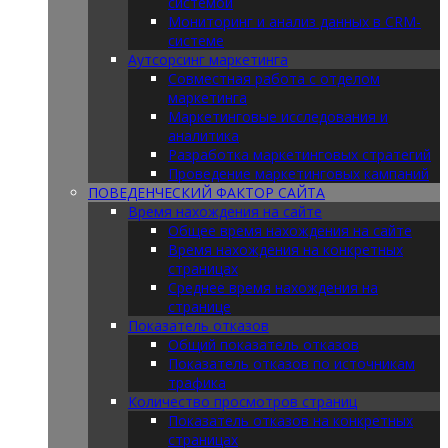
системой
Мониторинг и анализ данных в CRM-
системе
Аутсорсинг маркетинга
Совместная работа с отделом
маркетинга
Маркетинговые исследования и
аналитика
Разработка маркетинговых стратегий
Проведение маркетинговых кампаний
ПОВЕДЕНЧЕСКИЙ ФАКТОР САЙТА
Время нахождения на сайте
Общее время нахождения на сайте
Время нахождения на конкретных
страницах
Среднее время нахождения на
странице
Показатель отказов
Общий показатель отказов
Показатель отказов по источникам
трафика
Количество просмотров страниц
Показатель отказов на конкретных
страницах