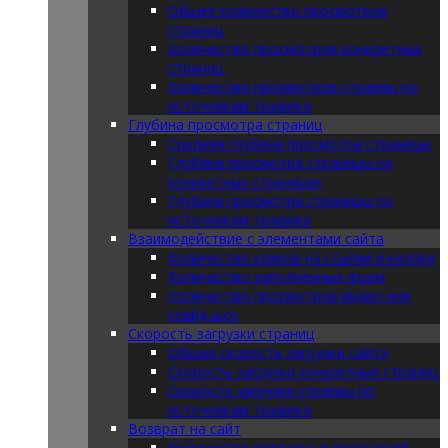
Общее количество просмотров
страниц
Количество просмотров конкретных
страниц
Количество просмотров страниц по
источникам трафика
Глубина просмотра страниц
Средняя глубина просмотра страницы
Глубина просмотра страницы на
конкретных страницах
Глубина просмотра страницы по
источникам трафика
Взаимодействие с элементами сайта
Количество кликов на ссылки и кнопки
Количество заполненных форм
Количество просмотров видео или
слайд-шоу
Скорость загрузки страниц
Общая скорость загрузки сайта
Скорость загрузки конкретных страниц
Скорость загрузки страниц по
источникам трафика
Возврат на сайт
Количество повторных посещений