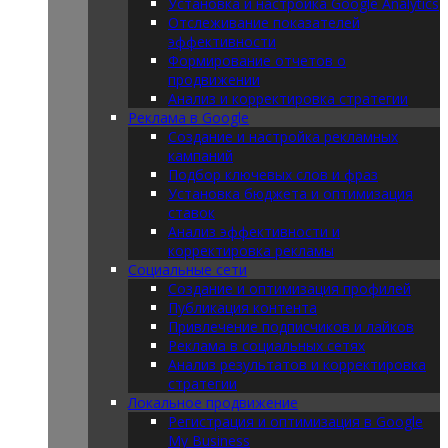
Установка и настройка Google Analytics
Отслеживание показателей
эффективности
Формирование отчетов о
продвижении
Анализ и корректировка стратегии
Реклама в Google
Создание и настройка рекламных
кампаний
Подбор ключевых слов и фраз
Установка бюджета и оптимизация
ставок
Анализ эффективности и
корректировка рекламы
Социальные сети
Создание и оптимизация профилей
Публикация контента
Привлечение подписчиков и лайков
Реклама в социальных сетях
Анализ результатов и корректировка
стратегии
Локальное продвижение
Регистрация и оптимизация в Google
My Business