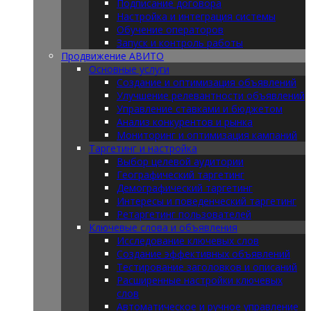
Подписание договора
Настройка и интеграция системы
Обучение операторов
Запуск и контроль работы
Продвижение АВИТО
Основные услуги
Создание и оптимизация объявлений
Улучшение релевантности объявлений
Управление ставками и бюджетом
Анализ конкурентов и рынка
Мониторинг и оптимизация кампаний
Таргетинг и настройка
Выбор целевой аудитории
Географический таргетинг
Демографический таргетинг
Интересы и поведенческий таргетинг
Ретаргетинг пользователей
Ключевые слова и объявления
Исследование ключевых слов
Создание эффективных объявлений
Тестирование заголовков и описаний
Расширенные настройки ключевых
слов
Автоматическое и ручное управление