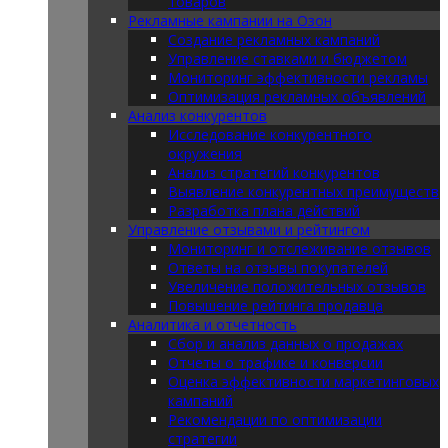
товаров
Рекламные кампании на Озон
Создание рекламных кампаний
Управление ставками и бюджетом
Мониторинг эффективности рекламы
Оптимизация рекламных объявлений
Анализ конкурентов
Исследование конкурентного
окружения
Анализ стратегий конкурентов
Выявление конкурентных преимуществ
Разработка плана действий
Управление отзывами и рейтингом
Мониторинг и отслеживание отзывов
Ответы на отзывы покупателей
Увеличение положительных отзывов
Повышение рейтинга продавца
Аналитика и отчетность
Сбор и анализ данных о продажах
Отчеты о трафике и конверсии
Оценка эффективности маркетинговых
кампаний
Рекомендации по оптимизации
стратегии