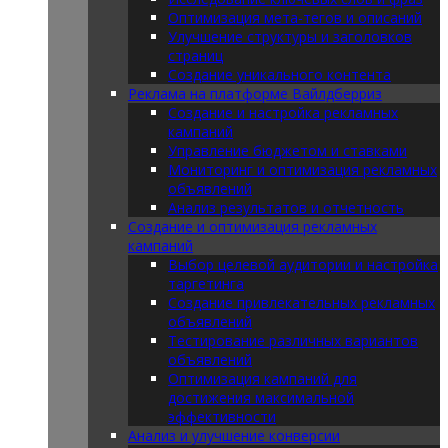
Оптимизация мета-тегов и описаний
Улучшение структуры и заголовков
страниц
Создание уникального контента
Реклама на платформе Вайлдберриз
Создание и настройка рекламных
кампаний
Управление бюджетом и ставками
Мониторинг и оптимизация рекламных
объявлений
Анализ результатов и отчетность
Создание и оптимизация рекламных
кампаний
Выбор целевой аудитории и настройка
таргетинга
Создание привлекательных рекламных
объявлений
Тестирование различных вариантов
объявлений
Оптимизация кампаний для
достижения максимальной
эффективности
Анализ и улучшение конверсии