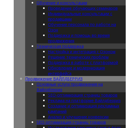
Обучение и консультации
Проведение обучающих семинаров
Индивидуальные консультации с
продавцами
Обучение персонала по работе на
Озон
Поддержка и помощь во время
продвижения
Техническая поддержка
Настройка и интеграция с Озоном
Решение технических проблем
Поддержка в работе с платформой
Обновление и модернизация
интерфейса
Продвижение ВАЙЛДБЕРРИЗ
Основные услуги продвижения на
Вайлдберриз
SEO-оптимизация страниц товаров
Реклама на платформе Вайлдберриз
Создание и оптимизация рекламных
кампаний
Анализ и улучшение конверсии
SEO-оптимизация страниц товаров
Исследование ключевых слов и фраз