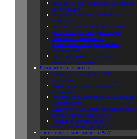
Анализ и оптимизация SEO (поисковая
оптимизация)
Разработка и проведение рекламных
кампаний
Управление контекстной рекламой
(Google Ads, Яндекс.Директ и др.)
Анализ и отчетность по
эффективности маркетинговых
мероприятий
Консультации по стратегии
продвижения сайта
Безопасность и защита
Установка и настройка SSL-
сертификата
Мониторинг и предотвращение
взломов
Регулярное обновление и обновление
безопасности
Защита от DDoS-атак и вредоносного
программного обеспечения
Резервное копирование и
восстановление данных
Часто задаваемые вопросы (FAQ)
Как связаться с нами?