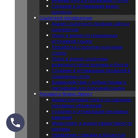
Ведение блога и публикация статей
Создание и оптимизация видео-
контента
Ссылочное продвижение
Анализ ссылочного профиля сайта и
конкурентов
Поиск и анализ потенциальных
источников ссылок
Разработка стратегии получения
ссылок
Поиск и анализ ссылочных
возможностей на форумах и блогах
Создание и оптимизация профилей в
социальных сетях
Взаимодействие с вебмастерами и
партнерами для получения ссылок
Реклама в Яндекс.Директ
Анализ ключевых слов и составление
рекламных объявлений
Создание и оптимизация рекламных
кампаний
Мониторинг и анализ эффективности
рекламы
Управление ставками и бюджетом