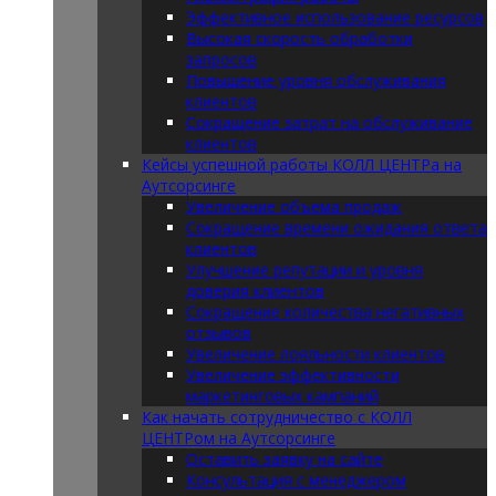
Эффективное использование ресурсов
Высокая скорость обработки
запросов
Повышение уровня обслуживания
клиентов
Сокращение затрат на обслуживание
клиентов
Кейсы успешной работы КОЛЛ ЦЕНТРа на
Аутсорсинге
Увеличение объема продаж
Сокращение времени ожидания ответа
клиентов
Улучшение репутации и уровня
доверия клиентов
Сокращение количества негативных
отзывов
Увеличение лояльности клиентов
Увеличение эффективности
маркетинговых кампаний
Как начать сотрудничество с КОЛЛ
ЦЕНТРом на Аутсорсинге
Оставить заявку на сайте
Консультация с менеджером