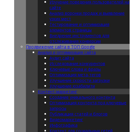
Изучение поведения пользователей на
сайте
Анализ воронки продаж и выявление
узких мест
Тестирование и оптимизация
элементов страницы
Внедрение инструментов для
отслеживания конверсии
Продвижение сайта в ТОП Google
Анализ и оптимизация сайта
Аудит сайта
Исследование конкурентов
Ключевые слова и фразы
Оптимизация мета-тегов
Улучшение скорости загрузки
Улучшение юзабилити
Контент-маркетинг
Создание уникального контента
Оптимизация контента под ключевые
запросы
Публикация статей и блогов
Видеомаркетинг
Инфографика
Контент для социальных сетей