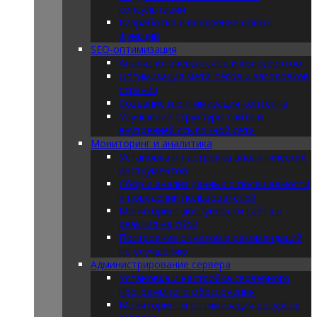
консультации
Разработка и внедрение новых
функций
SEO-оптимизация
Анализ ключевых слов и конкурентов
Оптимизация мета-тегов и заголовков
страниц
Создание и оптимизация контента
Улучшение структуры сайта и
внутренней ссылочной сети
Мониторинг и аналитика
Установка и настройка аналитических
инструментов
Сбор и анализ данных о посещаемости
и поведении пользователей
Мониторинг доступности сайта и
реакция на сбои
Построение отчетов и рекомендаций
по улучшению
Администрирование сервера
Установка и настройка серверного
программного обеспечения
Мониторинг и оптимизация ресурсов