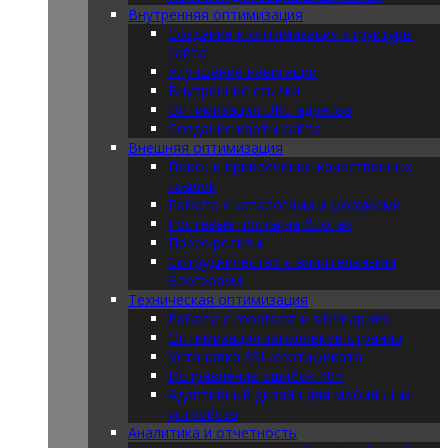
Внутренняя оптимизация
Создание и оптимизация структуры
сайта
Улучшение навигации
Внутренние ссылки
Оптимизация URL-адресов
Создание карты сайта
Внешняя оптимизация
Поиск и привлечение качественных
ссылок
Работа с каталогами и форумами
Гостевые посты на блогах
Пресс-релизы
Сотрудничество с влиятельными
блогерами
Техническая оптимизация
Работа с robots.txt и sitemap.xml
Оптимизация заголовков страниц
Установка SSL-сертификата
Исправление ошибок 404
Адаптивный дизайн для мобильных
устройств
Аналитика и отчетность