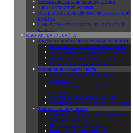
Ретаргетинг и расширение аудитории
Типы контекстной рекламы
Инструменты и платформы для контекстной
рекламы
Лучшие практики и советы по контекстной
рекламе
ОБСЛУЖИВАНИЕ САЙТА
Анализ и оптимизация производительности
Проверка скорости загрузки страниц
Оптимизация изображений и файлов
Обновление и оптимизация кода
Кэширование и сжатие файлов
Обновление и безопасность
Регулярное обновление CMS и
плагинов
Установка и настройка защиты от
взломов
Резервное копирование данных
Мониторинг и устранение уязвимостей
Техническая поддержка
Решение проблем с отображением и
функциональностью
Исправление ошибок и багов
Поддержка пользователей и