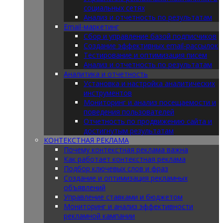
социальных сетях
Анализ и отчетность по результатам
Email-маркетинг
Сбор и управление базой подписчиков
Создание эффективных email-рассылок
Тестирование и оптимизация писем
Анализ и отчетность по результатам
Аналитика и отчетность
Установка и настройка аналитических
инструментов
Мониторинг и анализ посещаемости и
поведения пользователей
Отчетность по продвижению сайта и
достигнутым результатам
КОНТЕКСТНАЯ РЕКЛАМА
Почему контекстная реклама важна
Как работает контекстная реклама
Подбор ключевых слов и фраз
Создание и оптимизация рекламных
объявлений
Управление ставками и бюджетом
Мониторинг и анализ эффективности
рекламной кампании