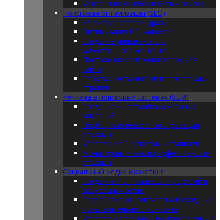
Устранение ошибок и битых ссылок
Поисковая оптимизация (SEO)
Ключевые слова и фразы
Оптимизация URL-адресов
Создание уникального и
качественного контента
Построение ссылочного профиля
сайта
Работа с мета-тегами и заголовками
страниц
Реклама в поисковых системах (SEM)
Создание и настройка рекламных
кампаний
Подбор ключевых слов и фраз для
рекламы
Управление бюджетом и ставками
Мониторинг и анализ эффективности
рекламы
Социальный медиа маркетинг
Создание и оптимизация профилей в
социальных сетях
Разработка контент-плана и создание
привлекательного контента
Управление рекламными кампаниями в