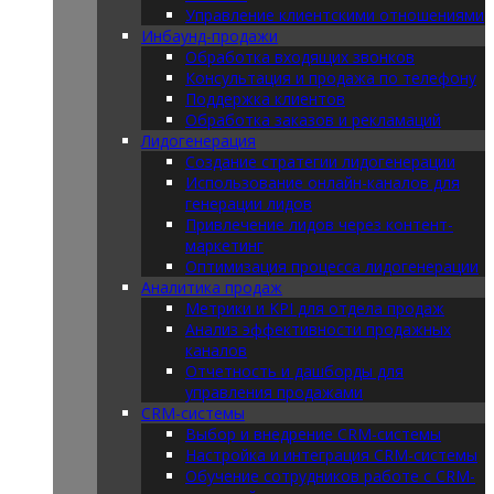
Управление клиентскими отношениями
Инбаунд-продажи
Обработка входящих звонков
Консультация и продажа по телефону
Поддержка клиентов
Обработка заказов и рекламаций
Лидогенерация
Создание стратегии лидогенерации
Использование онлайн-каналов для
генерации лидов
Привлечение лидов через контент-
маркетинг
Оптимизация процесса лидогенерации
Аналитика продаж
Метрики и KPI для отдела продаж
Анализ эффективности продажных
каналов
Отчетность и дашборды для
управления продажами
CRM-системы
Выбор и внедрение CRM-системы
Настройка и интеграция CRM-системы
Обучение сотрудников работе с CRM-