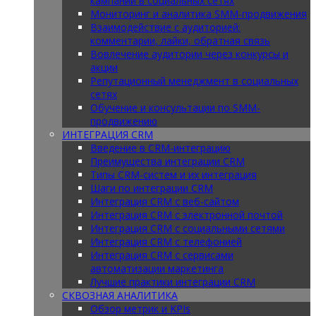
кампаний в социальных сетях
Мониторинг и аналитика SMM-продвижения
Взаимодействие с аудиторией:
комментарии, лайки, обратная связь
Вовлечение аудитории через конкурсы и
акции
Репутационный менеджмент в социальных
сетях
Обучение и консультации по SMM-
продвижению
ИНТЕГРАЦИЯ CRM
Введение в CRM-интеграцию
Преимущества интеграции CRM
Типы CRM-систем и их интеграция
Шаги по интеграции CRM
Интеграция CRM с веб-сайтом
Интеграция CRM с электронной почтой
Интеграция CRM с социальными сетями
Интеграция CRM с телефонией
Интеграция CRM с сервисами
автоматизации маркетинга
Лучшие практики интеграции CRM
СКВОЗНАЯ АНАЛИТИКА
Обзор метрик и KPIs