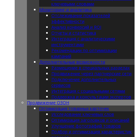
ключевыми словами
Мониторинг и аналитика
Отслеживание показателей
эффективности
Анализ конверсий и ROI
Отчеты и статистика
Интеграция с аналитическими
инструментами
Рекомендации по оптимизации
кампаний
Дополнительные возможности
Размещение в специальных разделах
Продвижение через партнерские сети
Подключение дополнительных
сервисов
Интеграция с социальными сетями
Поддержка и консультации экспертов
Продвижение ОЗОН
Оптимизация товарных карточек
Исследование ключевых слов
Оптимизация заголовков и описаний
Улучшение фотографий товаров
Подбор и оптимизация характеристик