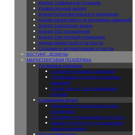
Анализ трафика и источников
Конверсионный анализ
Анализ пользовательского поведения
Анализ эффективности рекламных кампаний
Анализ социальных медиа
Анализ SEO-показателей
Анализ электронной коммерции
Анализ клиентской отчетности
Создание и автоматизация отчетов
ХОСТИНГ, ДОМЕНЫ
МАРКЕТИНГОВАЯ ПОДДЕРЖКА
Рекламные кампании
Создание рекламных кампаний
Оптимизация и анализ рекламных
кампаний
Ретаргетинг и таргетированная
реклама
Социальные медиа
Управление социальными медиа-
аккаунтами
Создание и планирование контента
Анализ и отчетность о социальных
медиа-кампаниях
SEO-оптимизация