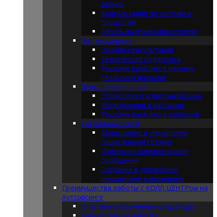
звонок
Консультация по услугам и
продуктам
Запись на прием или встречу
Чат-поддержка
Онлайн-консультации
Техническая поддержка
Решение проблем в режиме
реального времени
Электронная почта
Обработка и ответ на письма
Уведомления и рассылки
Решение проблем и запросов
Социальные сети
Мониторинг и управление
социальными сетями
Ответы на комментарии и
сообщения
Создание и управление
рекламными кампаниями
Преимущества работы с КОЛЛ ЦЕНТРом на
Аутсорсинге
Опытные и обученные операторы
Гибкий график работы