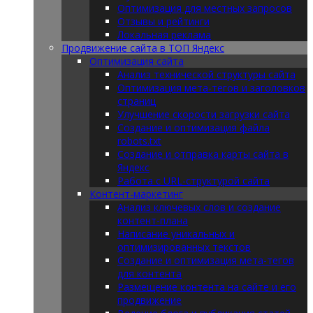
Оптимизация для местных запросов
Отзывы и рейтинги
Локальная реклама
Продвижение сайта в ТОП Яндекс
Оптимизация сайта
Анализ технической структуры сайта
Оптимизация мета-тегов и заголовков
страниц
Улучшение скорости загрузки сайта
Создание и оптимизация файла
robots.txt
Создание и отправка карты сайта в
Яндекс
Работа с URL-структурой сайта
Контент-маркетинг
Анализ ключевых слов и создание
контент-плана
Написание уникальных и
оптимизированных текстов
Создание и оптимизация мета-тегов
для контента
Размещение контента на сайте и его
продвижение