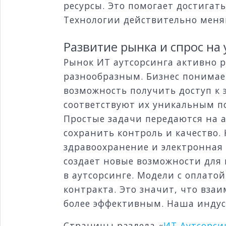
ресурсы. Это помогает достигат
Технологии действительно мен
Развитие рынка и спрос на 
Рынок ИТ аутсорсинга активно ра
разнообразным. Бизнес понимает
возможность получить доступ к
соответствуют их уникальным п
Простые задачи передаются на а
сохранить контроль и качество. 
здравоохранение и электронная 
создает новые возможности для
в аутсорсинге. Модели с оплато
контракта. Это значит, что вз
более эффективным. Наша индус
Страницы раздела «
ИТ Аутсорси