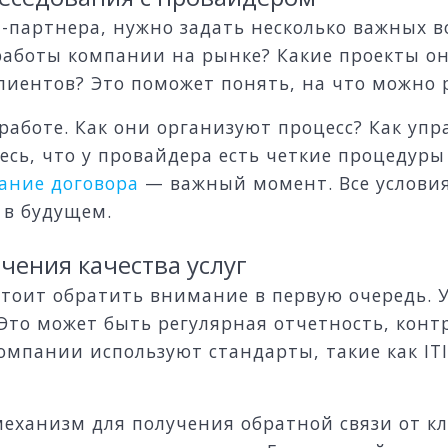
партнера, нужно задать несколько важных во
работы компании на рынке? Какие проекты о
лиентов? Это поможет понять, на что можно 
к работе. Как они организуют процесс? Как у
ь, что у провайдера есть четкие процедуры 
ание договора
— важный момент. Все услови
 в будущем.
чения качества услуг
 стоит обратить внимание в первую очередь. 
 Это может быть регулярная отчетность, кон
мпании используют стандарты, такие как ITI
 механизм для получения обратной связи от к