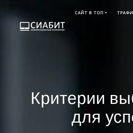
Skip
to
САЙТ В ТОП
ТРАФИ
content
Критерии вы
для ус