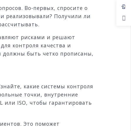
просов. Во-первых, спросите о
ни реализовывали? Получили ли
рассчитывать.
правляют рисками и решают
для контроля качества и
я должны быть четко прописаны,
Узнайте, какие системы контроля
трольные точки, внутренние
L или ISO, чтобы гарантировать
лиентов. Это поможет