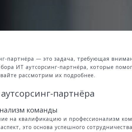
нг-партнёра — это задача, требующая вниман
ыбора ИТ аутсорсинг-партнёра, которые пом
вайте рассмотрим их подробнее.
аутсорсинг-партнёра
онализм команды
ие на квалификацию и профессионализм ком
 аспект, это основа успешного сотрудничеств