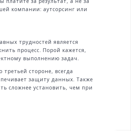
 платите за результат, а не за
ашей компании: аутсорсинг или
лавных трудностей является
нить процесс. Порой кажется,
ектному выполнению задач.
 третьей стороне, всегда
еспечивает защиту данных. Также
ыть сложнее установить, чем при