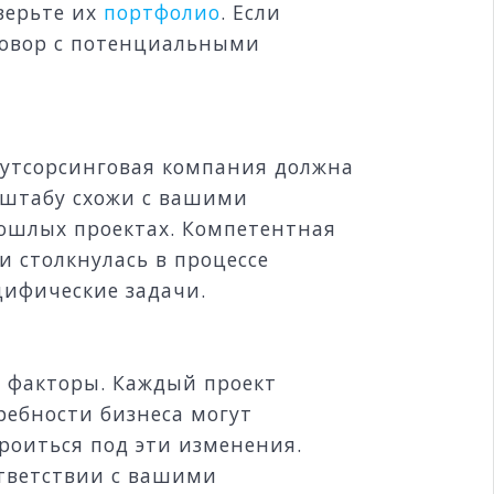
верьте их
портфолио
. Если
зговор с потенциальными
утсорсинговая компания должна
сштабу схожи с вашими
рошлых проектах. Компетентная
и столкнулась в процессе
цифические задачи.
е факторы. Каждый проект
ребности бизнеса могут
троиться под эти изменения.
ответствии с вашими