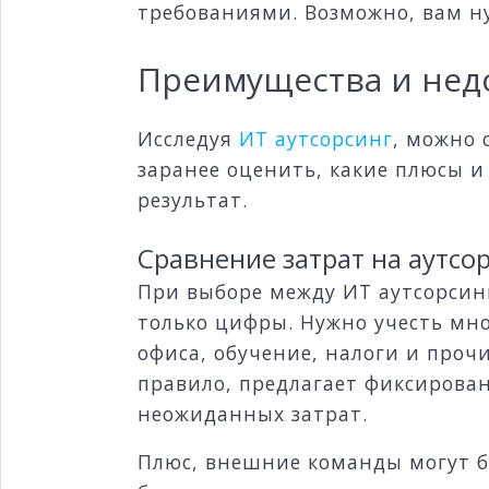
требованиями. Возможно, вам н
Преимущества и недо
Исследуя
ИТ аутсорсинг
, можно 
заранее оценить, какие плюсы 
результат.
Сравнение затрат на аутсо
При выборе между ИТ аутсорсин
только цифры. Нужно учесть мно
офиса, обучение, налоги и проч
правило, предлагает фиксиров
неожиданных затрат.
Плюс, внешние команды могут б