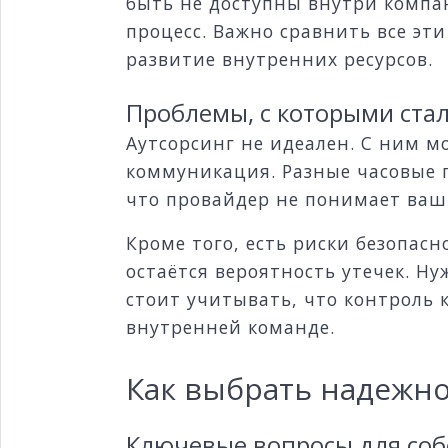
быть не доступны внутри компани
процесс. Важно сравнить все эт
развитие внутренних ресурсов.
Проблемы, с которыми ста
Аутсорсинг не идеален. С ним м
коммуникация. Разные часовые п
что провайдер не понимает ваш
Кроме того, есть риски безопас
остаётся вероятность утечек. Н
стоит учитывать, что контроль 
внутренней команде.
Как выбрать надежно
Ключевые вопросы для соб