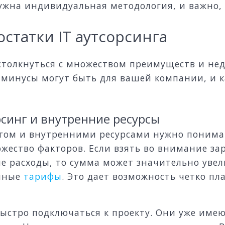
ужна индивидуальная методология, и важно, 
статки IT аутсорсинга
столкнуться с множеством преимуществ и нед
и минусы могут быть для вашей компании, и 
рсинг и внутренние ресурсы
гом и внутренними ресурсами нужно понимать
жество факторов. Если взять во внимание за
ие расходы, то сумма может значительно увел
анные
тарифы
. Это дает возможность четко п
ыстро подключаться к проекту. Они уже имею