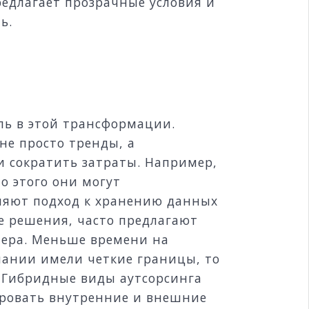
редлагает прозрачные условия и
ь.
ь в этой трансформации.
не просто тренды, а
и сократить затраты. Например,
о этого они могут
еняют подход к хранению данных
е решения, часто предлагают
мера. Меньше времени на
пании имели четкие границы, то
. Гибридные виды аутсорсинга
ировать внутренние и внешние