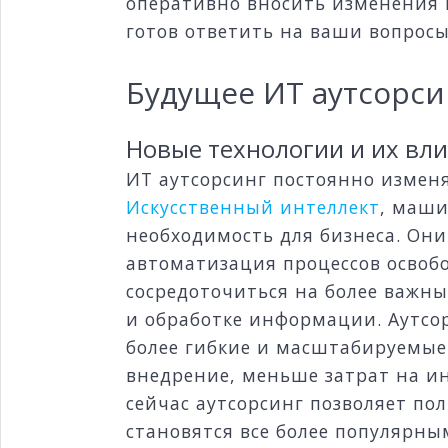
оперативно вносить изменения и
готов ответить на ваши вопросы
Будущее ИТ аутсорси
Новые технологии и их вли
ИТ аутсорсинг постоянно измен
Искусственный интеллект
, маши
необходимость для бизнеса. Он
автоматизация процессов освобо
сосредоточиться на более важн
и обработке информации. Аутсо
более гибкие и масштабируемы
внедрение, меньше затрат на и
сейчас аутсорсинг позволяет по
становятся все более популярн