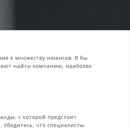
ия к множеству нюансов. Я бы
огают найти компанию, наиболее
анды, с которой предстоит
а. Убедитесь, что специалисты