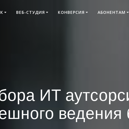
К
ВЕБ-СТУДИЯ
КОНВЕРСИЯ
АБОНЕНТАМ
бора ИТ аутсорс
пешного ведения 