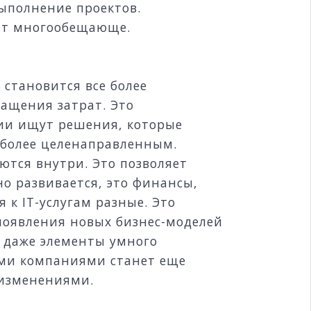
выполнение проектов.
дит многообещающе.
 становится все более
ращения затрат. Это
нии ищут решения, которые
 более целенаправленным.
ются внутри. Это позволяет
но развивается, это финансы,
 к IT-услугам разные. Это
появления новых бизнес-моделей
, даже элементы умного
ыми компаниями станет еще
 изменениями.